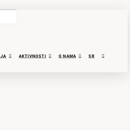
NJA
AKTIVNOSTI
O NAMA
SR