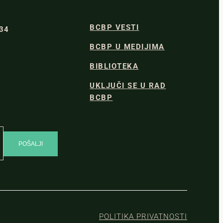
BCBP VESTI
334
BCBP U MEDIJIMA
BIBLIOTEKA
UKLJUČI SE U RAD
BCBP
POLITIKA PRIVATNOSTI