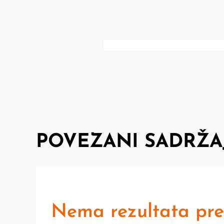
POVEZANI SADRŽA
Nema rezultata pre