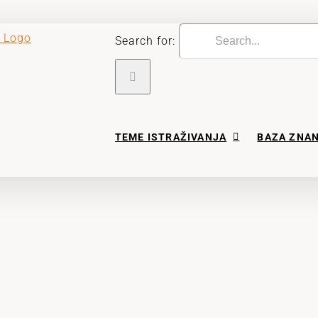
Search for:
TEME ISTRAŽIVANJA
BAZA ZNA