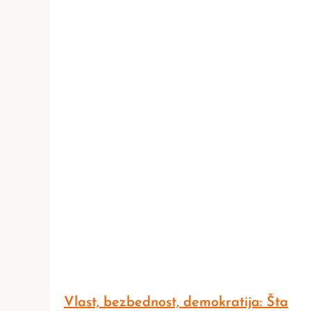
Vlast, bezbednost, demokratija: Šta