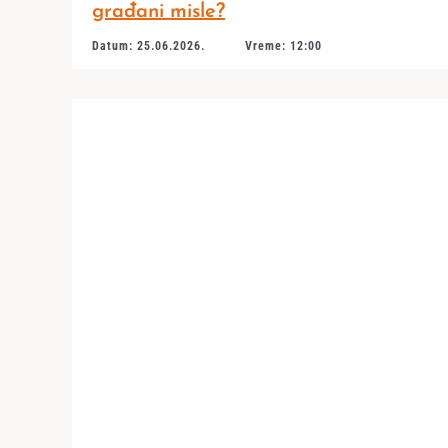
građani misle?
Datum: 25.06.2026.
Vreme: 12:00