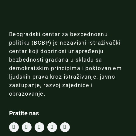
Beogradski centar za bezbednosnu
politiku (BCBP) je nezavisni istraživački
centar koji doprinosi unapređenju
bezbednosti građana u skladu sa
demokratskim principima i poštovanjem
ljudskih prava kroz istraživanje, javno
zastupanje, razvoj zajednice i
obrazovanje.
Pratite nas