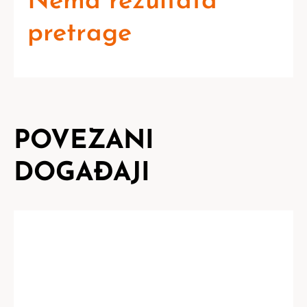
Nema rezultata
pretrage
POVEZANI
DOGAĐAJI