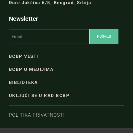
Đure Jakšića 6/5, Beograd, Srbija
Newsletter
BCBP VESTI
BCBP U MEDIJIMA
BIBLIOTEKA
UKLJUČI SE U RAD BCBP
POLITIKA PRIVATNOSTI
Copyright © Beogradski centar za bezbednosnu