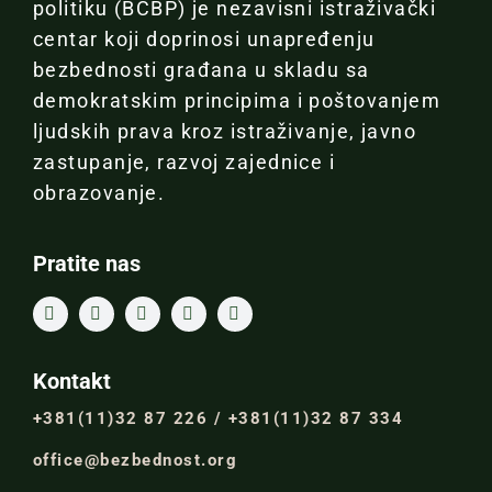
politiku (BCBP) je nezavisni istraživački
centar koji doprinosi unapređenju
bezbednosti građana u skladu sa
demokratskim principima i poštovanjem
ljudskih prava kroz istraživanje, javno
zastupanje, razvoj zajednice i
obrazovanje.
Pratite nas
Kontakt
+381(11)32 87 226 / +381(11)32 87 334
office@bezbednost.org