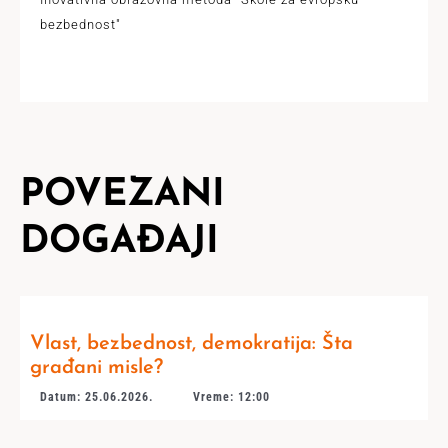
bezbednost"
POVEZANI
DOGAĐAJI
Vlast, bezbednost, demokratija: Šta
građani misle?
Datum: 25.06.2026.
Vreme: 12:00