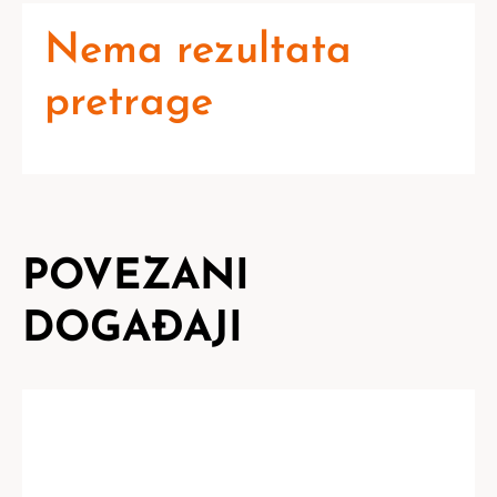
Nema rezultata
pretrage
POVEZANI
DOGAĐAJI