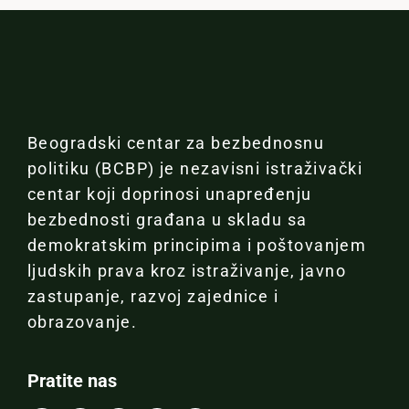
Beogradski centar za bezbednosnu
politiku (BCBP) je nezavisni istraživački
centar koji doprinosi unapređenju
bezbednosti građana u skladu sa
demokratskim principima i poštovanjem
ljudskih prava kroz istraživanje, javno
zastupanje, razvoj zajednice i
obrazovanje.
Pratite nas