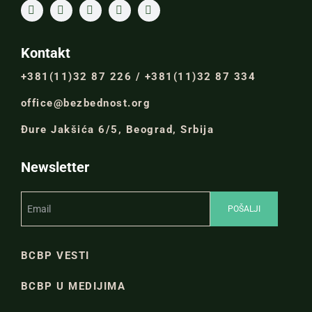
Kontakt
+381(11)32 87 226 / +381(11)32 87 334
office@bezbednost.org
Đure Jakšića 6/5, Beograd, Srbija
Newsletter
BCBP VESTI
BCBP U MEDIJIMA