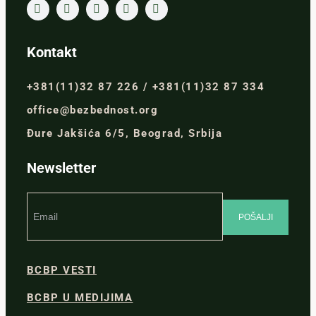
Kontakt
+381(11)32 87 226 / +381(11)32 87 334
office@bezbednost.org
Đure Jakšića 6/5, Beograd, Srbija
Newsletter
BCBP VESTI
BCBP U MEDIJIMA