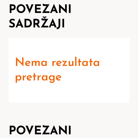
POVEZANI
SADRŽAJI
Nema rezultata
pretrage
POVEZANI