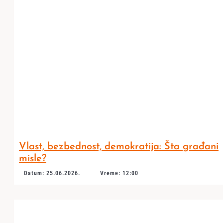
Vlast, bezbednost, demokratija: Šta građani
misle?
Datum: 25.06.2026.
Vreme: 12:00