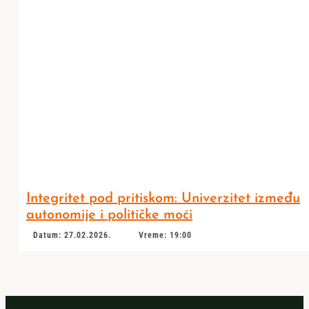
Integritet pod pritiskom: Univerzitet između
autonomije i političke moći
Datum: 27.02.2026.
Vreme: 19:00