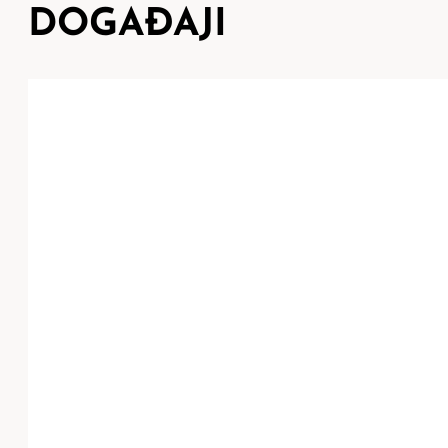
DOGAĐAJI