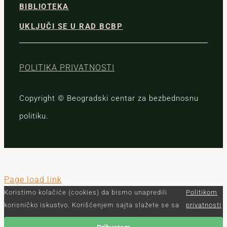
BIBLIOTEKA
UKLJUČI SE U RAD BCBP
POLITIKA PRIVATNOSTI
Copyright © Beogradski centar za bezbednosnu
politiku.
Page load link
Koristimo kolačiće (cookies) da bismo unapredili
Politikom
korisničko iskustvo. Korišćenjem sajta slažete se sa
privatnosti