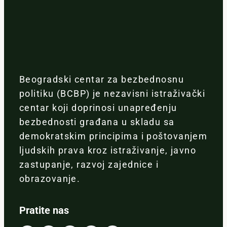
Beogradski centar za bezbednosnu
politiku (BCBP) je nezavisni istraživački
centar koji doprinosi unapređenju
bezbednosti građana u skladu sa
demokratskim principima i poštovanjem
ljudskih prava kroz istraživanje, javno
zastupanje, razvoj zajednice i
obrazovanje.
Pratite nas