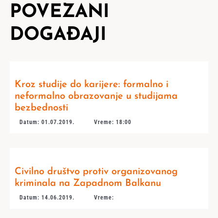
POVEZANI
DOGAĐAJI
Kroz studije do karijere: formalno i
neformalno obrazovanje u studijama
bezbednosti
Datum: 01.07.2019.
Vreme: 18:00
Civilno društvo protiv organizovanog
kriminala na Zapadnom Balkanu
Datum: 14.06.2019.
Vreme: