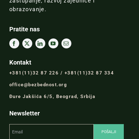
zastupanje, razvoj zajednice i
obrazovanje.
Pratite nas
Kontakt
+381(11)32 87 226 / +381(11)32 87 334
office@bezbednost.org
Đure Jakšića 6/5, Beograd, Srbija
Newsletter