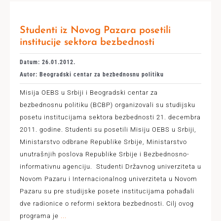
Studenti iz Novog Pazara posetili
institucije sektora bezbednosti
Datum: 26.01.2012.
Autor: Beogradski centar za bezbednosnu politiku
Misija OEBS u Srbiji i Beogradski centar za
bezbednosnu politiku (BCBP) organizovali su studijsku
posetu institucijama sektora bezbednosti 21. decembra
2011. godine. Studenti su posetili Misiju OEBS u Srbiji,
Ministarstvo odbrane Republike Srbije, Ministarstvo
unutrašnjih poslova Republike Srbije i Bezbednosno-
informativnu agenciju. Studenti Državnog univerziteta u
Novom Pazaru i Internacionalnog univerziteta u Novom
Pazaru su pre studijske posete institucijama pohađali
dve radionice o reformi sektora bezbednosti. Cilj ovog
programa je
...