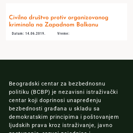
Civilno društvo protiv organizovanog
kriminala na Zapadnom Balkanu
Datum: 14.06.2019.
Vreme:
Beogradski centar za bezbednosnu
politiku (BCBP) je nezavisni istraživački
centar koji doprinosi unapređenju
bezbednosti građana u skladu sa
demokratskim principima i poštovanjem
ljudskih prava kroz istraživanje, javno