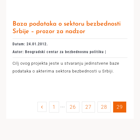
Baza podataka o sektoru bezbednosti
Srbije – prozor za nadzor
Datum: 24.01.2012.
Autor: Beogradski centar za bezbednosnu politiku |
Cilj ovog projekta jeste u stvaranju jedinstvene baze
podataka o akterima sektora bezbednosti u Srbiji.
1
···
26
27
28
29