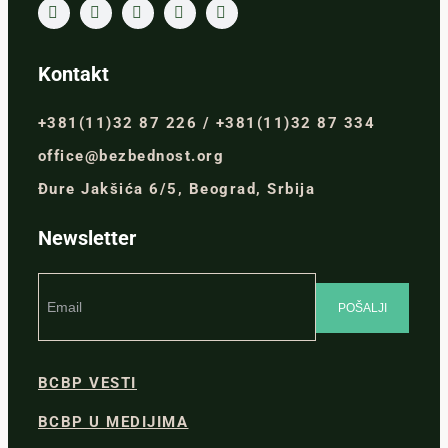
Kontakt
+381(11)32 87 226 / +381(11)32 87 334
office@bezbednost.org
Đure Jakšića 6/5, Beograd, Srbija
Newsletter
BCBP VESTI
BCBP U MEDIJIMA