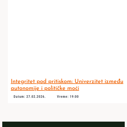
Integritet pod pritiskom: Univerzitet između
autonomije i političke moći
Datum: 27.02.2026.
Vreme: 19:00