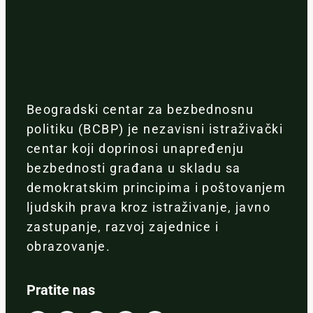
Beogradski centar za bezbednosnu
politiku (BCBP) je nezavisni istraživački
centar koji doprinosi unapređenju
bezbednosti građana u skladu sa
demokratskim principima i poštovanjem
ljudskih prava kroz istraživanje, javno
zastupanje, razvoj zajednice i
obrazovanje.
Pratite nas