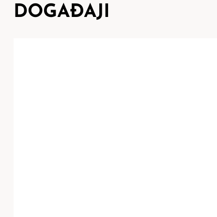
DOGAĐAJI