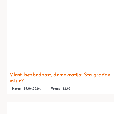
Vlast, bezbednost, demokratija: Šta građani
misle?
Datum: 25.06.2026.
Vreme: 12:00