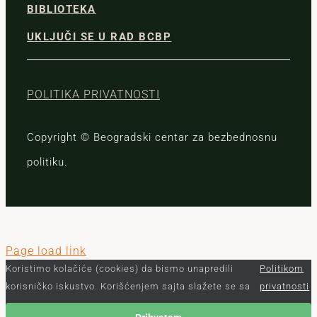
BIBLIOTEKA
UKLJUČI SE U RAD BCBP
POLITIKA PRIVATNOSTI
Copyright © Beogradski centar za bezbednosnu
politiku.
Page load link
Koristimo kolačiće (cookies) da bismo unapredili
Politikom
korisničko iskustvo. Korišćenjem sajta slažete se sa
privatnosti