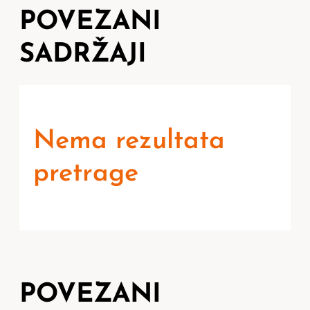
POVEZANI
SADRŽAJI
Nema rezultata
pretrage
POVEZANI