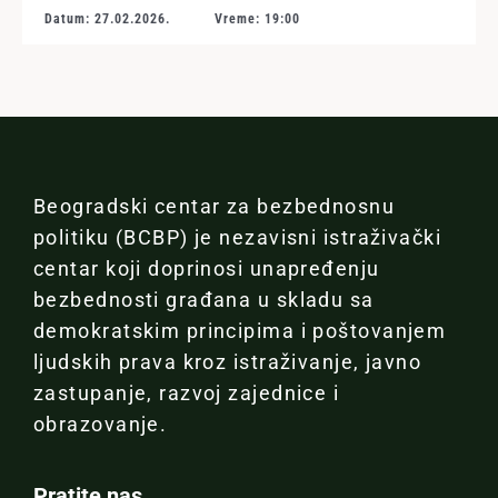
Datum: 27.02.2026.
Vreme: 19:00
Beogradski centar za bezbednosnu
politiku (BCBP) je nezavisni istraživački
centar koji doprinosi unapređenju
bezbednosti građana u skladu sa
demokratskim principima i poštovanjem
ljudskih prava kroz istraživanje, javno
zastupanje, razvoj zajednice i
obrazovanje.
Pratite nas