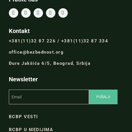
Kontakt
+381(11)32 87 226 / +381(11)32 87 334
office@bezbednost.org
Đure Jakšića 6/5, Beograd, Srbija
Newsletter
BCBP VESTI
BCBP U MEDIJIMA