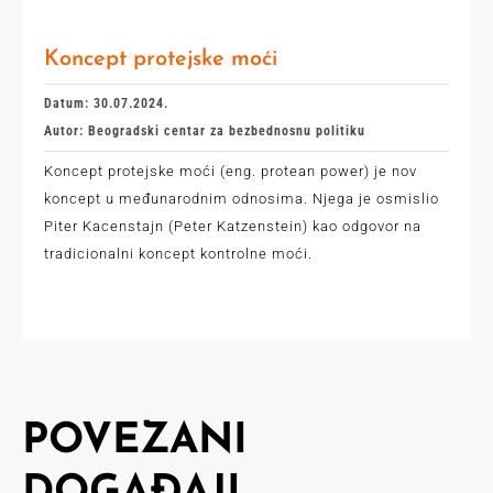
Koncept protejske moći
Datum: 30.07.2024.
Autor: Beogradski centar za bezbednosnu politiku
Koncept protejske moći (eng. protean power) je nov
koncept u međunarodnim odnosima. Nјega je osmislio
Piter Kacenstajn (Peter Katzenstein) kao odgovor na
tradicionalni koncept kontrolne moći.
POVEZANI