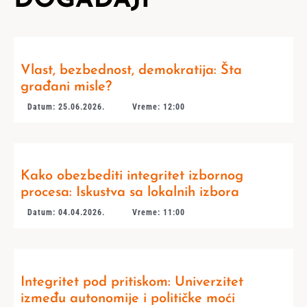
DOGAĐAJI
Vlast, bezbednost, demokratija: Šta
građani misle?
Datum: 25.06.2026.
Vreme: 12:00
Kako obezbediti integritet izbornog
procesa: Iskustva sa lokalnih izbora
Datum: 04.04.2026.
Vreme: 11:00
Integritet pod pritiskom: Univerzitet
između autonomije i političke moći