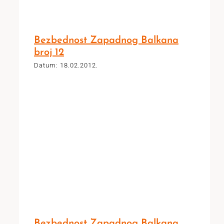
Bezbednost Zapadnog Balkana
broj 12
Datum: 18.02.2012.
Bezbednost Zapadnog Balkana