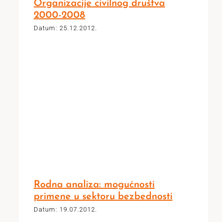
Organizacije civilnog društva
2000-2008
Datum: 25.12.2012.
Rodna analiza: mogućnosti
primene u sektoru bezbednosti
Datum: 19.07.2012.