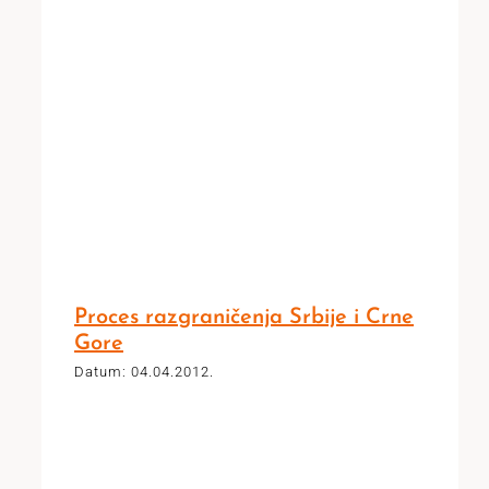
Proces razgraničenja Srbije i Crne
Gore
Datum: 04.04.2012.