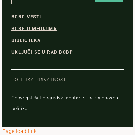
BCBP VESTI
BCBP U MEDIJIMA
BIBLIOTEKA
UKLJUČI SE U RAD BCBP
POLITIKA PRIVATNOSTI
Copyright © Beogradski centar za bezbednosnu
politiku.
Page load link