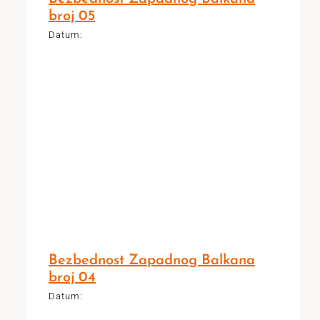
broj 05
Datum:
Bezbednost Zapadnog Balkana
broj 04
Datum: