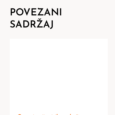
POVEZANI
SADRŽAJ