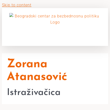
Skip to content
Zorana
Atanasović
Istraživačica