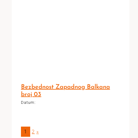
Bezbednost Zapadnog Balkana
broj 03
Datum:
1
2
»