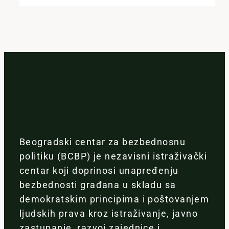
Beogradski centar za bezbednosnu
politiku (BCBP) je nezavisni istraživački
centar koji doprinosi unapređenju
bezbednosti građana u skladu sa
demokratskim principima i poštovanjem
ljudskih prava kroz istraživanje, javno
zastupanje, razvoj zajednice i