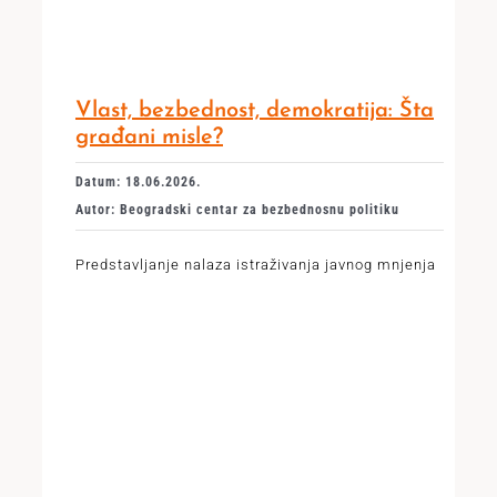
Vlast, bezbednost, demokratija: Šta
građani misle?
Datum: 18.06.2026.
Autor: Beogradski centar za bezbednosnu politiku
Predstavljanje nalaza istraživanja javnog mnjenja