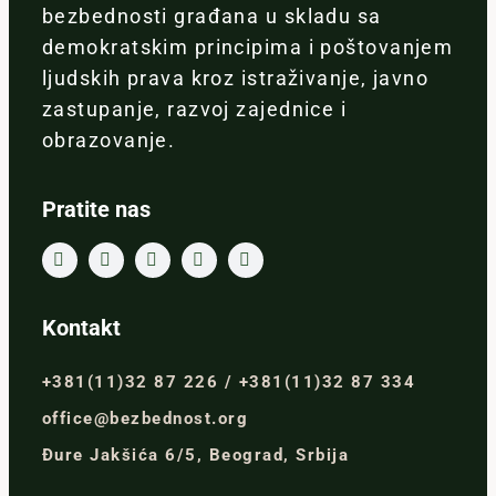
bezbednosti građana u skladu sa
demokratskim principima i poštovanjem
ljudskih prava kroz istraživanje, javno
zastupanje, razvoj zajednice i
obrazovanje.
Pratite nas
Kontakt
+381(11)32 87 226 / +381(11)32 87 334
office@bezbednost.org
Đure Jakšića 6/5, Beograd, Srbija