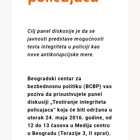
Cilj panel diskusije je da se
javnosti predstave mogućnosti
testa integriteta u policiji kao
nove antikorupcijske mere.
Beogradski centar za
bezbednosnu politiku (BCBP) vas
poziva da prisustvujete panel
diskusiji „Testiranje integriteta
policajaca“ koja će biti održana u
utorak 24. maja 2016. godine, od
12 do 13 časova u Medija centru
u Beogradu (Terazije 3, II sprat).