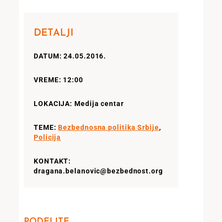
DETALJI
DATUM: 24.05.2016.
VREME: 12:00
LOKACIJA: Medija centar
TEME:
Bezbednosna politika Srbije
,
Policija
KONTAKT:
dragana.belanovic@bezbednost.org
PODELITE