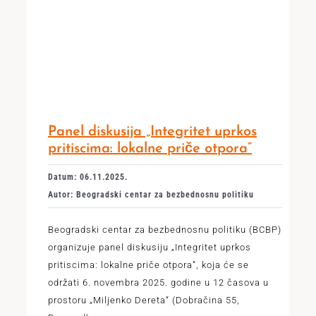
Panel diskusija „Integritet uprkos
pritiscima: lokalne priče otpora”
Datum: 06.11.2025.
Autor: Beogradski centar za bezbednosnu politiku
Beogradski centar za bezbednosnu politiku (BCBP)
organizuje panel diskusiju „Integritet uprkos
pritiscima: lokalne priče otpora”, koja će se
održati 6. novembra 2025. godine u 12 časova u
prostoru „Miljenko Dereta“ (Dobračina 55,