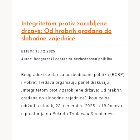
Integritetom protiv zarobljene
države: Od hrabrih građana do
slobodne zajednice
Datum: 15.12.2025.
Autor: Beogradski centar za bezbednosnu politiku
Beogradski centar za bezbednosnu politiku (BCBP)
i Pokret Tvrđava organizuju panel diskusiju
„Integritetom protiv zarobljene države: Od hrabrih
građana do slobodne zajednice“, koja će se
održati u utorak, 23. decembra 2025. u 18 časova
u prostorijama Pokreta Tvrđava u Smederevu.