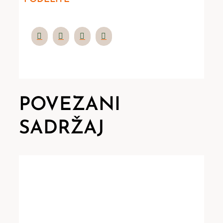
POVEZANI
SADRŽAJ