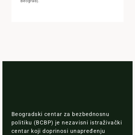
Beograd).
Beogradski centar za bezbednosnu
politiku (BCBP) je nezavisni istraživački
centar koji doprinosi unapređenju