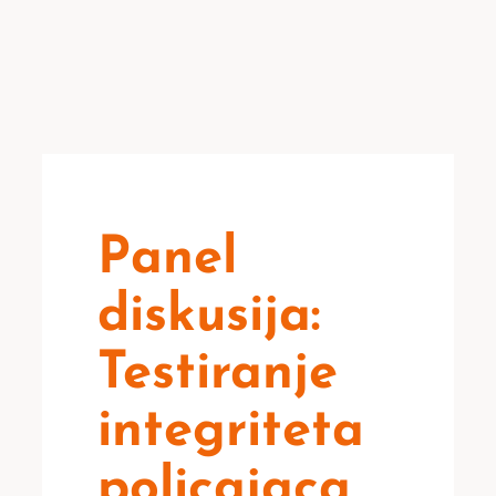
Panel
diskusija:
Testiranje
integriteta
policajaca