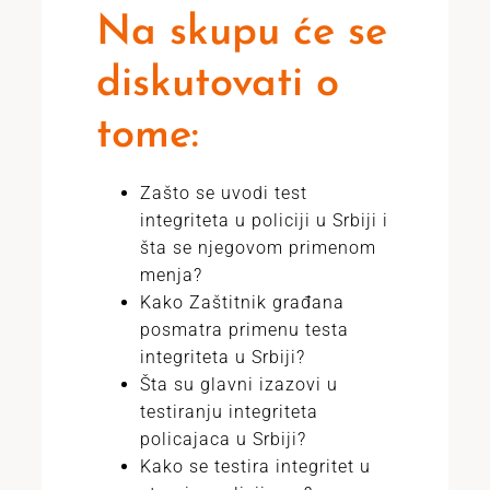
Na skupu će se
diskutovati o
tome:
Zašto se uvodi test
integriteta u policiji u Srbiji i
šta se njegovom primenom
menja?
Kako Zaštitnik građana
posmatra primenu testa
integriteta u Srbiji?
Šta su glavni izazovi u
testiranju integriteta
policajaca u Srbiji?
Kako se testira integritet u