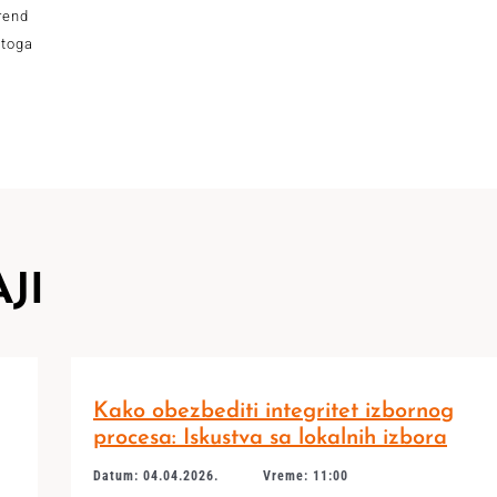
trend
 toga
JI
Kako obezbediti integritet izbornog
procesa: Iskustva sa lokalnih izbora
Datum: 04.04.2026.
Vreme: 11:00