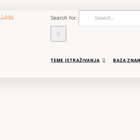
Search for:
TEME ISTRAŽIVANJA
BAZA ZNA