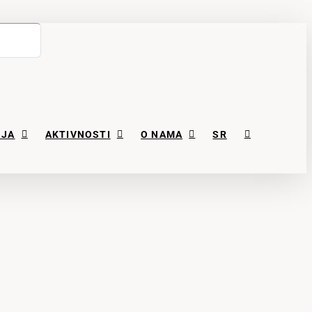
NJA
AKTIVNOSTI
O NAMA
SR