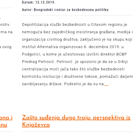
Datum: 12.12.2019.
Autor: Beogradski centar za bezbednosnu politiku
,
rotiv
Depolitizacija službi bezbednosti u čitavom regionu je
bama na
nemoguća bez zajedničkog insistiranja građana, medija i
organizacija civilnog društva, zaključeno je na skupu koji
a ovog
Institut Alternativa organizovao 6. decembra 2019. u
Podgorici, u kome je učestvovao izvršni direktor BCBP
Predrag Petrović. Petrović je upozorio je da se u Srbiji
centralizacija moći jača tako što službe bezbednosti
kontrolišu insitucije i društvene tokove, pomažući dalje
zarobljavanju države. Podsetio je da su na
...
ana i
Zašto suđenja dugo traju: perspektiva iz
onu
Knjaževca