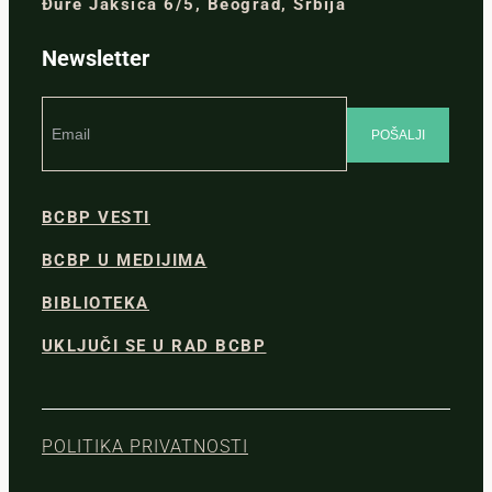
Đure Jakšića 6/5, Beograd, Srbija
Newsletter
BCBP VESTI
BCBP U MEDIJIMA
BIBLIOTEKA
UKLJUČI SE U RAD BCBP
POLITIKA PRIVATNOSTI