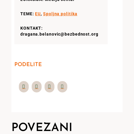
TEME:
EU
,
Spoljna politika
KONTAKT:
dragana.belanovic@bezbednost.org
PODELITE
POVEZANI