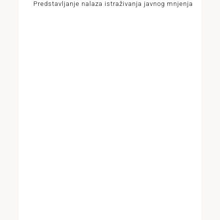
Predstavljanje nalaza istraživanja javnog mnjenja