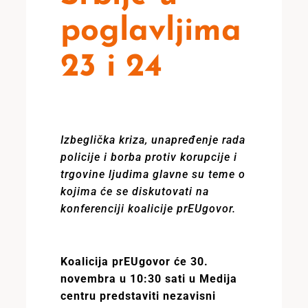
poglavljima
23 i 24
Izbeglička kriza, unapređenje rada
policije i borba protiv korupcije i
trgovine ljudima glavne su teme o
kojima će se diskutovati na
konferenciji koalicije prEUgovor.
Koalicija prEUgovor će 30.
novembra u 10:30 sati u Medija
centru predstaviti nezavisni