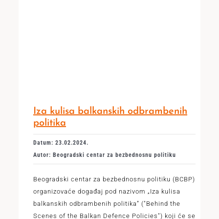
Iza kulisa balkanskih odbrambenih
politika
Datum: 23.02.2024.
Autor: Beogradski centar za bezbednosnu politiku
Beogradski centar za bezbednosnu politiku (BCBP)
organizovaće događaj pod nazivom „Iza kulisa
balkanskih odbrambenih politika” ("Behind the
Scenes of the Balkan Defence Policies") koji će se