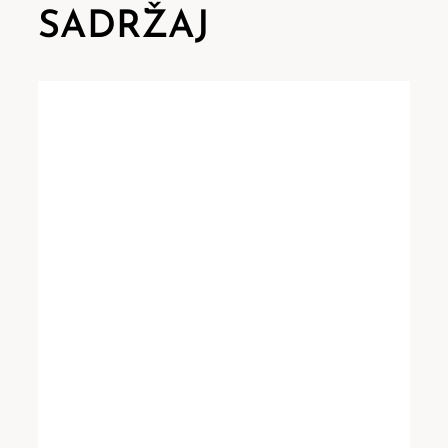
SADRŽAJ