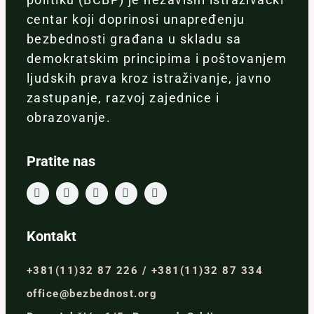
centar koji doprinosi unapređenju
bezbednosti građana u skladu sa
demokratskim principima i poštovanjem
ljudskih prava kroz istraživanje, javno
zastupanje, razvoj zajednice i
obrazovanje.
Pratite nas
Kontakt
+381(11)32 87 226 / +381(11)32 87 334
office@bezbednost.org