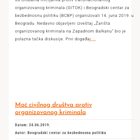
organizovanog kriminala (GITOK) i Beogradski centar za
bezbednosnu politiku (BCBP) organizovali 14. juna 2019. u
Beogradu. Nedavno objavljeni izveštaj „Žarišta
organizovanog kriminala na Zapadnom Balkanu“ bio je
polazna tačka diskusije. Prvi događaj
...
Moć civilnog društva protiv
organizovanog kriminala
Datum: 24.06.2019.
Autor: Beogradski centar za bezbednosnu politiku