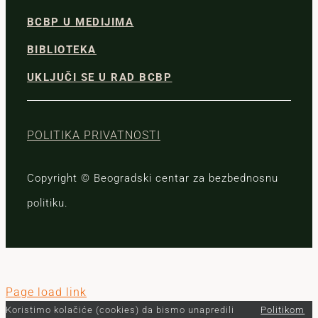
BCBP U MEDIJIMA
BIBLIOTEKA
UKLJUČI SE U RAD BCBP
POLITIKA PRIVATNOSTI
Copyright © Beogradski centar za bezbednosnu
politiku.
Page load link
Koristimo kolačiće (cookies) da bismo unapredili
Politikom