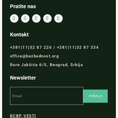
Pratite nas
Kontakt
+381(11)32 87 226 / +381(11)32 87 334
office@bezbednost.org
Đure Jakšića 6/5, Beograd, Srbija
Newsletter
BCBP VESTI