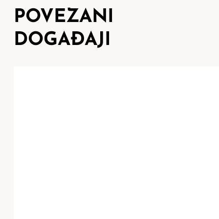
POVEZANI
DOGAĐAJI