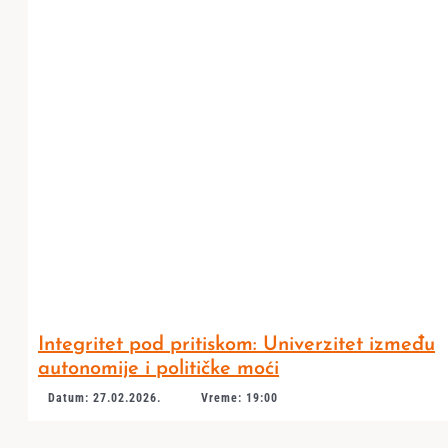
Integritet pod pritiskom: Univerzitet između
autonomije i političke moći
Datum: 27.02.2026.
Vreme: 19:00