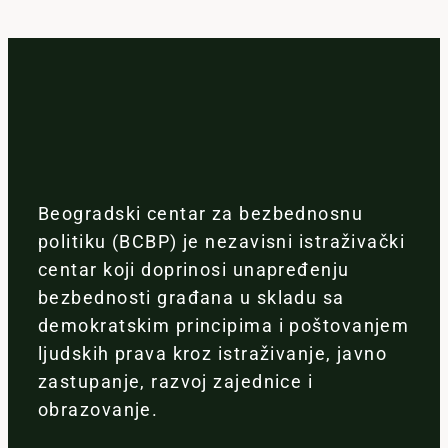
Beogradski centar za bezbednosnu
politiku (BCBP) je nezavisni istraživački
centar koji doprinosi unapređenju
bezbednosti građana u skladu sa
demokratskim principima i poštovanjem
ljudskih prava kroz istraživanje, javno
zastupanje, razvoj zajednice i
obrazovanje.