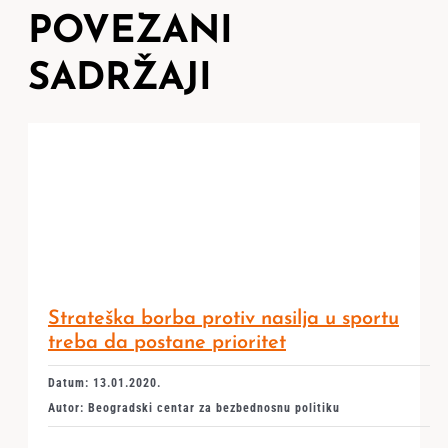
POVEZANI
SADRŽAJI
Strateška borba protiv nasilja u sportu
treba da postane prioritet
Datum: 13.01.2020.
Autor: Beogradski centar za bezbednosnu politiku