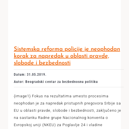
Sistemska reforma policije je neophodan
korak za napredak u oblasti pravde,
slobode i bezbednosti
Datum: 31.05.2019.
Autor: Beogradski centar za bezbednosnu politiku
{image1} Fokus na rezultatima umesto procesima
neophodan je za napredak pristupnih pregovora Srbije sa
EU u oblasti pravde, slobode i bezbednosti, zaključeno je
na sastanku Radne grupe Nacionalnog konventa o
Evropskoj uniji (NKEU) za Poglavlje 24 i vladine