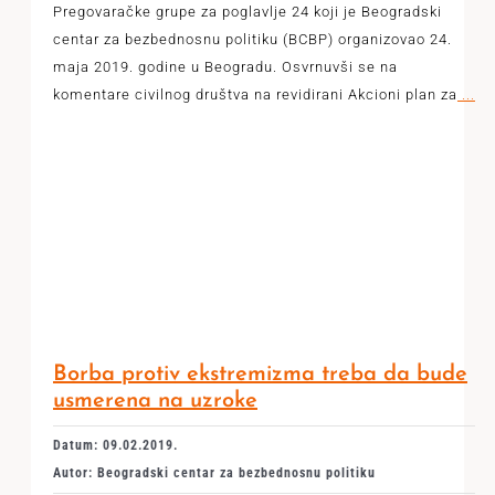
Pregovaračke grupe za poglavlje 24 koji je Beogradski
centar za bezbednosnu politiku (BCBP) organizovao 24.
maja 2019. godine u Beogradu. Osvrnuvši se na
komentare civilnog društva na revidirani Akcioni plan za
...
Borba protiv ekstremizma treba da bude
usmerena na uzroke
Datum: 09.02.2019.
Autor: Beogradski centar za bezbednosnu politiku