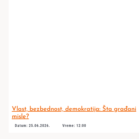
Vlast, bezbednost, demokratija: Šta građani
misle?
Datum: 25.06.2026.
Vreme: 12:00