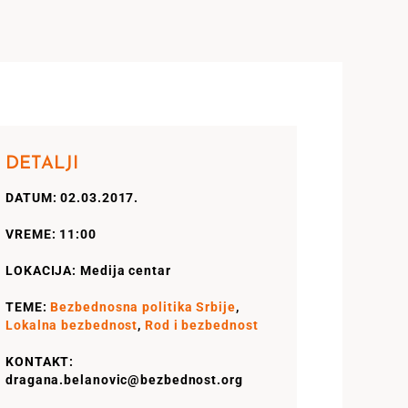
DETALJI
DATUM: 02.03.2017.
VREME: 11:00
LOKACIJA: Medija centar
TEME:
Bezbednosna politika Srbije
,
Lokalna bezbednost
,
Rod i bezbednost
KONTAKT:
dragana.belanovic@bezbednost.org