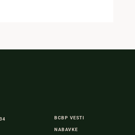
BCBP VESTI
334
NABAVKE