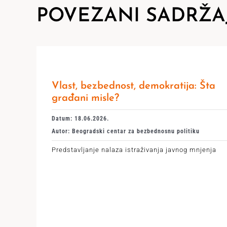
POVEZANI SADRŽA
Vlast, bezbednost, demokratija: Šta
građani misle?
Datum: 18.06.2026.
Autor: Beogradski centar za bezbednosnu politiku
Predstavljanje nalaza istraživanja javnog mnjenja