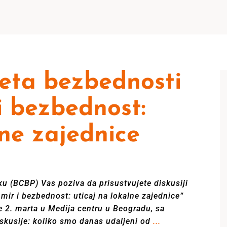
veta bezbednosti
i bezbednost:
lne zajednice
u (BCBP) Vas poziva da prisustvujete diskusiji
mir i bezbednost: uticaj na lokalne zajednice“
 2. marta u Medija centru u Beogradu, sa
skusije: koliko smo danas udaljeni od
...