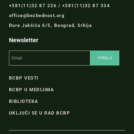
+381(11)32 87 226 / +381(11)32 87 334
office@bezbednost.org
Đure Jakšića 6/5, Beograd, Srbija
Newsletter
BCBP VESTI
BCBP U MEDIJIMA
BIBLIOTEKA
UKLJUČI SE U RAD BCBP