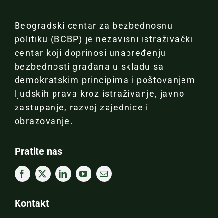
Beogradski centar za bezbednosnu
politiku (BCBP) je nezavisni istraživački
centar koji doprinosi unapređenju
bezbednosti građana u skladu sa
demokratskim principima i poštovanjem
ljudskih prava kroz istraživanje, javno
zastupanje, razvoj zajednice i
obrazovanje.
Pratite nas
Kontakt