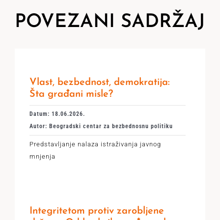
POVEZANI SADRŽAJ
Vlast, bezbednost, demokratija:
Šta građani misle?
Datum: 18.06.2026.
Autor: Beogradski centar za bezbednosnu politiku
Predstavljanje nalaza istraživanja javnog
mnjenja
Integritetom protiv zarobljene