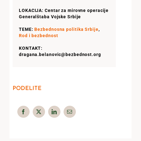
LOKACIJA: Centar za mirovne operacije
Generalštaba Vojske Srbije
TEME:
Bezbednosna politika Srbije
,
Rod i bezbednost
KONTAKT:
dragana.belanovic@bezbednost.org
PODELITE