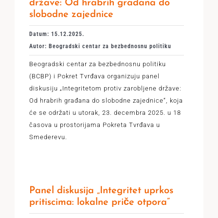
države: Od hrabrih građana do
slobodne zajednice
Datum: 15.12.2025.
Autor: Beogradski centar za bezbednosnu politiku
Beogradski centar za bezbednosnu politiku
(BCBP) i Pokret Tvrđava organizuju panel
diskusiju „Integritetom protiv zarobljene države:
Od hrabrih građana do slobodne zajednice“, koja
će se održati u utorak, 23. decembra 2025. u 18
časova u prostorijama Pokreta Tvrđava u
Smederevu.
Panel diskusija „Integritet uprkos
pritiscima: lokalne priče otpora”