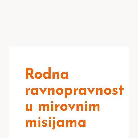
Rodna
ravnopravnost
u mirovnim
misijama