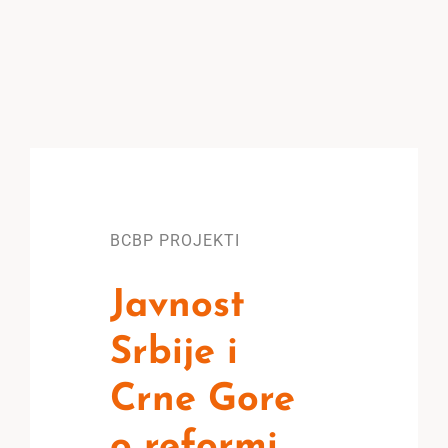
BCBP PROJEKTI
Javnost
Srbije i
Crne Gore
o reformi