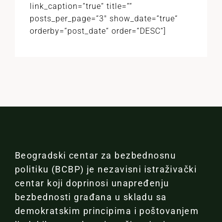
link_caption=“true“ title=““
posts_per_page=“3″ show_date=“true“
orderby=“post_date“ order=“DESC“]
Beogradski centar za bezbednosnu
politiku (BCBP) je nezavisni istraživački
centar koji doprinosi unapređenju
bezbednosti građana u skladu sa
demokratskim principima i poštovanjem