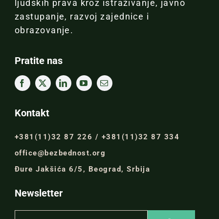
ljudskih prava kroz istraživanje, javno
zastupanje, razvoj zajednice i
obrazovanje.
Pratite nas
Kontakt
+381(11)32 87 226 / +381(11)32 87 334
office@bezbednost.org
Đure Jakšića 6/5, Beograd, Srbija
Newsletter