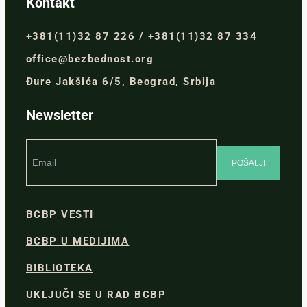
Kontakt
+381(11)32 87 226 / +381(11)32 87 334
office@bezbednost.org
Đure Jakšića 6/5, Beograd, Srbija
Newsletter
BCBP VESTI
BCBP U MEDIJIMA
BIBLIOTEKA
UKLJUČI SE U RAD BCBP