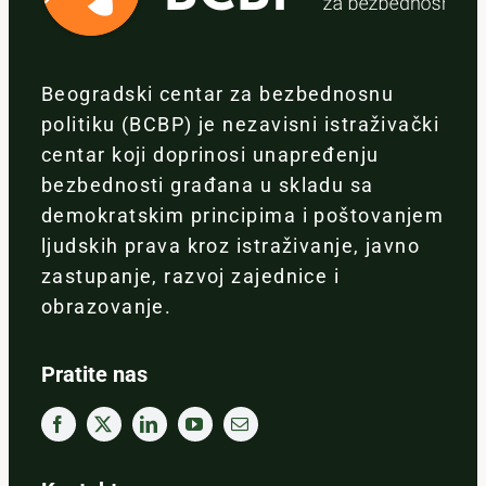
Beogradski centar za bezbednosnu
politiku (BCBP) je nezavisni istraživački
centar koji doprinosi unapređenju
bezbednosti građana u skladu sa
demokratskim principima i poštovanjem
ljudskih prava kroz istraživanje, javno
zastupanje, razvoj zajednice i
obrazovanje.
Pratite nas