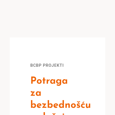
BCBP PROJEKTI
Potraga
za
bezbednošću