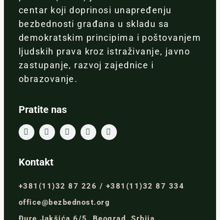
centar koji doprinosi unapređenju
bezbednosti građana u skladu sa
demokratskim principima i poštovanjem
ljudskih prava kroz istraživanje, javno
zastupanje, razvoj zajednice i
obrazovanje.
Pratite nas
Kontakt
+381(11)32 87 226 / +381(11)32 87 334
office@bezbednost.org
Đure Jakšića 6/5, Beograd, Srbija