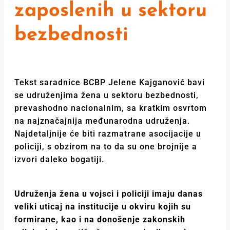
zaposlenih u sektoru
bezbednosti
Tekst saradnice BCBP Jelene Kajganović bavi
se udruženjima žena u sektoru bezbednosti,
prevashodno nacionalnim, sa kratkim osvrtom
na najznačajnija međunarodna udruženja.
Najdetaljnije će biti razmatrane asocijacije u
policiji, s obzirom na to da su one brojnije a
izvori daleko bogatiji.
Udruženja žena u vojsci i policiji imaju danas
veliki uticaj na institucije u okviru kojih su
formirane, kao i na donošenje zakonskih