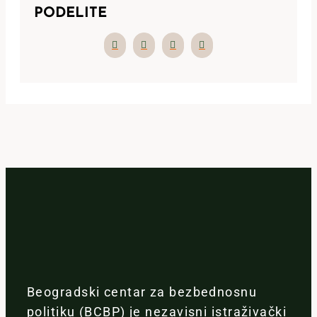
PODELITE
Beogradski centar za bezbednosnu
politiku (BCBP) je nezavisni istraživački