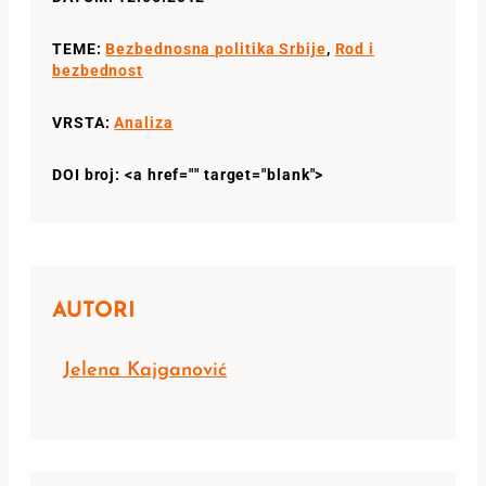
TEME:
Bezbednosna politika Srbije
,
Rod i
bezbednost
VRSTA:
Analiza
DOI broj: <a href="" target="blank">
AUTORI
Jelena Kajganović