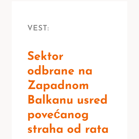
VEST:
Sektor
odbrane na
Zapadnom
Balkanu usred
povećanog
straha od rata