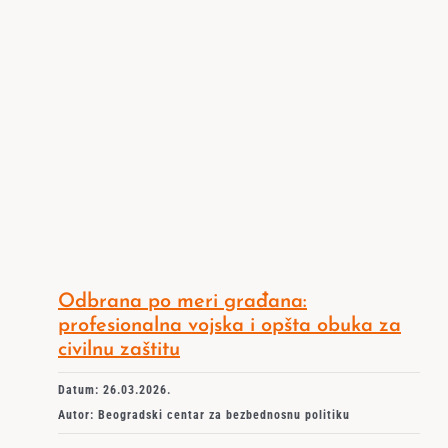
Odbrana po meri građana:
profesionalna vojska i opšta obuka za
civilnu zaštitu
Datum: 26.03.2026.
Autor: Beogradski centar za bezbednosnu politiku