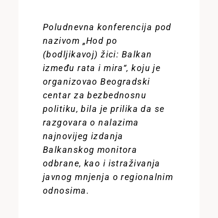
Poludnevna konferencija pod
nazivom „Hod po
(bodljikavoj) žici: Balkan
između rata i mira“, koju je
organizovao Beogradski
centar za bezbednosnu
politiku, bila je prilika da se
razgovara o nalazima
najnovijeg izdanja
Balkanskog monitora
odbrane, kao i istraživanja
javnog mnjenja o regionalnim
odnosima.