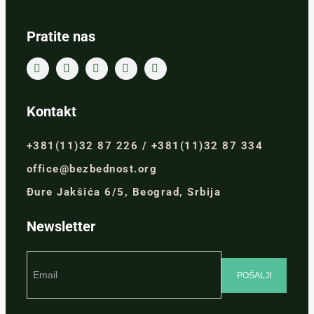
Pratite nas
Kontakt
+381(11)32 87 226 / +381(11)32 87 334
office@bezbednost.org
Đure Jakšića 6/5, Beograd, Srbija
Newsletter