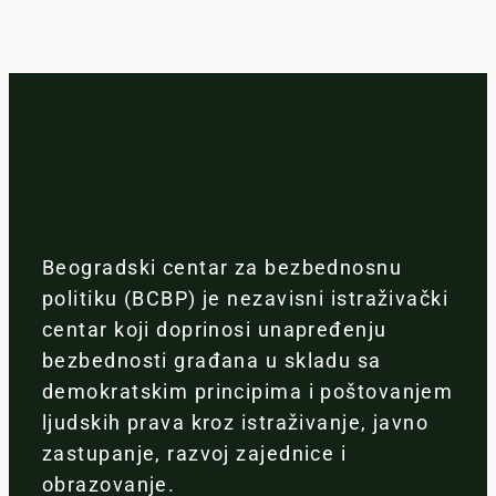
Beogradski centar za bezbednosnu
politiku (BCBP) je nezavisni istraživački
centar koji doprinosi unapređenju
bezbednosti građana u skladu sa
demokratskim principima i poštovanjem
ljudskih prava kroz istraživanje, javno
zastupanje, razvoj zajednice i
obrazovanje.