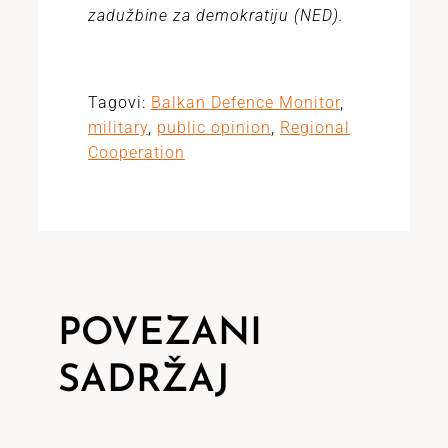
zadužbine za demokratiju (NED).
Tagovi:
Balkan Defence Monitor
,
military
,
public opinion
,
Regional
Cooperation
POVEZANI
SADRŽAJ