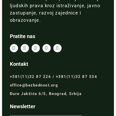
ljudskih prava kroz istraživanje, javno
zastupanje, razvoj zajednice i
obrazovanje.
Pratite nas
Kontakt
+381(11)32 87 226 / +381(11)32 87 334
office@bezbednost.org
Đure Jakšića 6/5, Beograd, Srbija
Newsletter