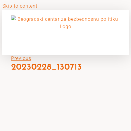
Skip to content
Previous
20230228_130713