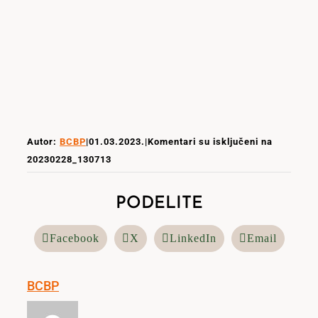
Autor:
BCBP
|
01.03.2023.
|
Komentari su isključeni
na
20230228_130713
PODELITE
Facebook
X
LinkedIn
Email
BCBP