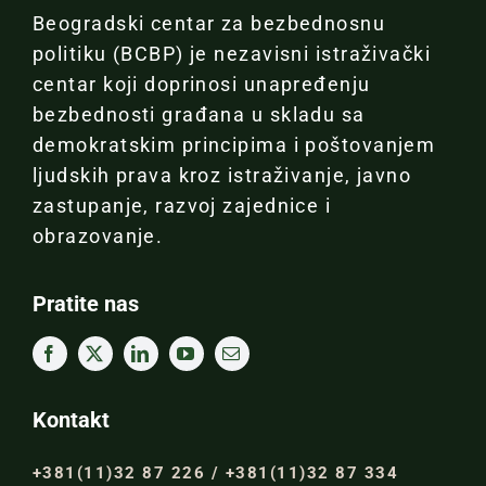
Beogradski centar za bezbednosnu
politiku (BCBP) je nezavisni istraživački
centar koji doprinosi unapređenju
bezbednosti građana u skladu sa
demokratskim principima i poštovanjem
ljudskih prava kroz istraživanje, javno
zastupanje, razvoj zajednice i
obrazovanje.
Pratite nas
Kontakt
+381(11)32 87 226 / +381(11)32 87 334