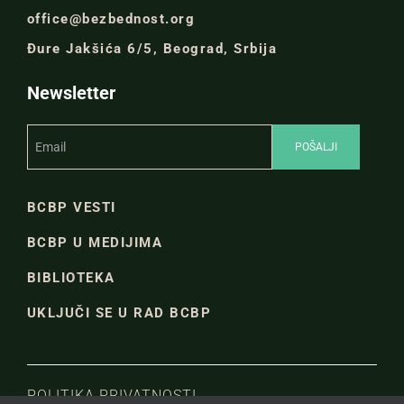
office@bezbednost.org
Đure Jakšića 6/5, Beograd, Srbija
Newsletter
BCBP VESTI
BCBP U MEDIJIMA
BIBLIOTEKA
UKLJUČI SE U RAD BCBP
POLITIKA PRIVATNOSTI