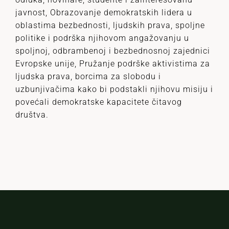
javnost, Obrazovanje demokratskih lidera u
oblastima bezbednosti, ljudskih prava, spoljne
politike i podrška njihovom angažovanju u
spoljnoj, odbrambenoj i bezbednosnoj zajednici
Evropske unije, Pružanje podrške aktivistima za
ljudska prava, borcima za slobodu i
uzbunjivačima kako bi podstakli njihovu misiju i
povećali demokratske kapacitete čitavog
društva.