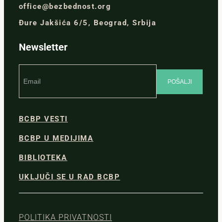
office@bezbednost.org
Đure Jakšića 6/5, Beograd, Srbija
Newsletter
BCBP VESTI
BCBP U MEDIJIMA
BIBLIOTEKA
UKLJUČI SE U RAD BCBP
POLITIKA PRIVATNOSTI