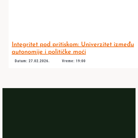
Integritet pod pritiskom: Univerzitet između
autonomije i političke moći
Datum: 27.02.2026.
Vreme: 19:00