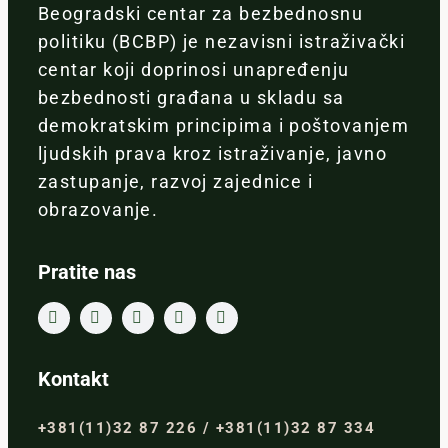
Beogradski centar za bezbednosnu
politiku (BCBP) je nezavisni istraživački
centar koji doprinosi unapređenju
bezbednosti građana u skladu sa
demokratskim principima i poštovanjem
ljudskih prava kroz istraživanje, javno
zastupanje, razvoj zajednice i
obrazovanje.
Pratite nas
Kontakt
+381(11)32 87 226 / +381(11)32 87 334