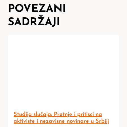
POVEZANI
SADRŽAJI
Studija slučaja: Pretnje i pritisci na
aktiviste i nezavisne novinare u Srbiji