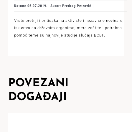
Datum: 06.07.2019.
Autor: Predrag Petrović |
Vrste pretnji i pritisaka na aktiviste i nezavisne novinare,
iskustva sa državnim organima, mere zaštite i potrebna
pomoć teme su najnovije studije slučaja BCBP.
POVEZANI
DOGAĐAJI