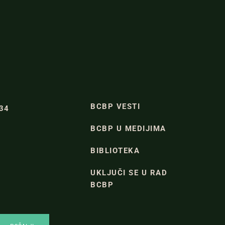
BCBP VESTI
334
BCBP U MEDIJIMA
BIBLIOTEKA
UKLJUČI SE U RAD
BCBP