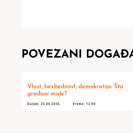
POVEZANI DOGAĐA
Vlast, bezbednost, demokratija: Šta
građani misle?
Datum: 25.06.2026.
Vreme: 12:00