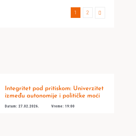
1
2
Integritet pod pritiskom: Univerzitet
između autonomije i političke moći
Datum: 27.02.2026.
Vreme: 19:00