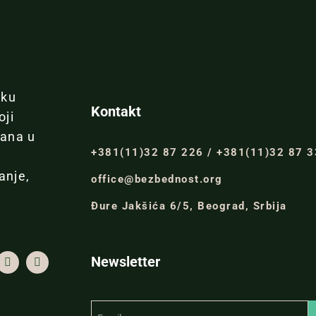
iku
Kontakt
oji
đana u
+381(11)32 87 226 / +381(11)32 87 
anje,
office@bezbednost.org
Đure Jakšića 6/5, Beograd, Srbija
Newsletter