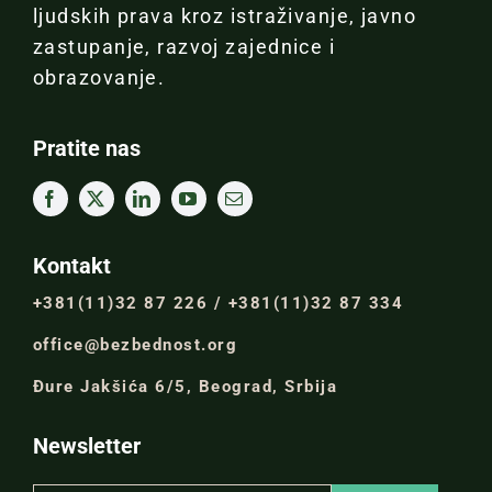
ljudskih prava kroz istraživanje, javno
zastupanje, razvoj zajednice i
obrazovanje.
Pratite nas
Kontakt
+381(11)32 87 226 / +381(11)32 87 334
office@bezbednost.org
Đure Jakšića 6/5, Beograd, Srbija
Newsletter