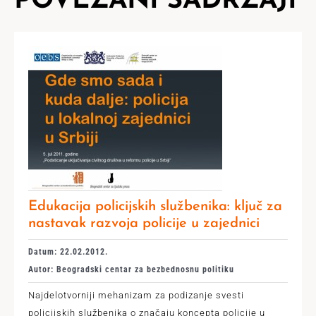
POVEZANI SADRŽAJI
Edukacija policijskih službenika: ključ za
nastavak razvoja policije u zajednici
Datum: 22.02.2012.
Autor: Beogradski centar za bezbednosnu politiku
Najdelotvorniji mehanizam za podizanje svesti
policijskih službenika o značaju koncepta policije u