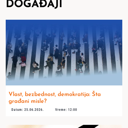
DOGAĐAJI
Vlast, bezbednost, demokratija: Šta
građani misle?
Datum: 25.06.2026.
Vreme: 12:00