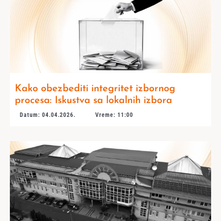
Kako obezbediti integritet izbornog
procesa: Iskustva sa lokalnih izbora
Datum: 04.04.2026.
Vreme: 11:00