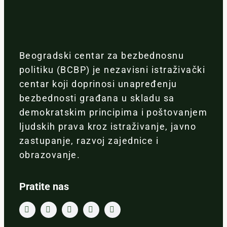
Beogradski centar za bezbednosnu
politiku (BCBP) je nezavisni istraživački
centar koji doprinosi unapređenju
bezbednosti građana u skladu sa
demokratskim principima i poštovanjem
ljudskih prava kroz istraživanje, javno
zastupanje, razvoj zajednice i
obrazovanje.
Pratite nas