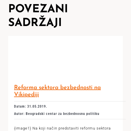
POVEZANI
SADRŽAJI
Reforma sektora bezbednosti na
Vikipediji
Datum: 31.05.2019.
Autor: Beogradski centar za bezbednosnu politiku
{image1} Na koji način predstaviti reformu sektora