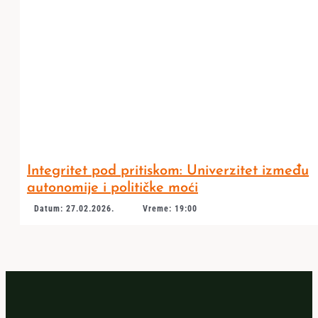
Integritet pod pritiskom: Univerzitet između
autonomije i političke moći
Datum: 27.02.2026.
Vreme: 19:00