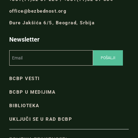
office@bezbednost.org
Đure Jakšića 6/5, Beograd, Srbija
Newsletter
BCBP VESTI
BCBP U MEDIJIMA
BIBLIOTEKA
UKLJUČI SE U RAD BCBP