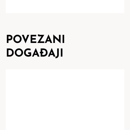
POVEZANI
DOGAĐAJI