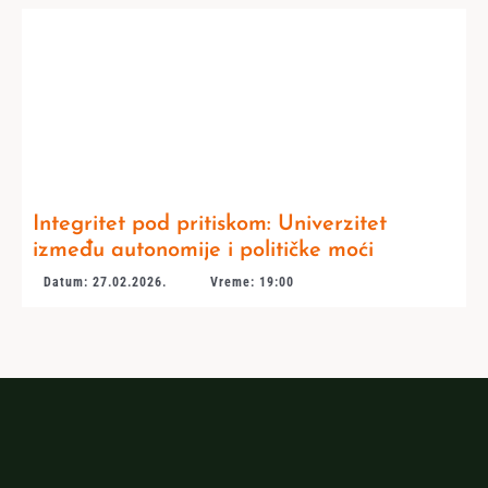
Integritet pod pritiskom: Univerzitet
između autonomije i političke moći
Datum: 27.02.2026.
Vreme: 19:00