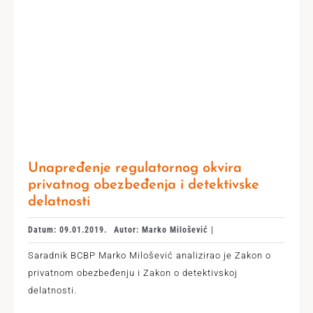
Unapređenje regulatornog okvira
privatnog obezbeđenja i detektivske
delatnosti
Datum: 09.01.2019.
Autor: Marko Milošević |
Saradnik BCBP Marko Milošević analizirao je Zakon o
privatnom obezbeđenju i Zakon o detektivskoj
delatnosti.