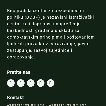
Beogradski centar za bezbednosnu
politiku (BCBP) je nezavisni istraživački
centar koji doprinosi unapređenju
bezbednosti građana u skladu sa
demokratskim principima i poštovanjem
ljudskih prava kroz istraživanje, javno
zastupanje, razvoj zajednice i
obrazovanje.
Pratite nas
Kontakt
+381(11)32 87 226 / +381(11)32 87 334