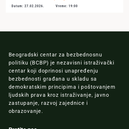
Datum: 27.02.2026.
Vreme: 19:00
Beogradski centar za bezbednosnu
politiku (BCBP) je nezavisni istraživački
centar koji doprinosi unapređenju
bezbednosti građana u skladu sa
demokratskim principima i poštovanjem
ljudskih prava kroz istraživanje, javno
zastupanje, razvoj zajednice i
obrazovanje.