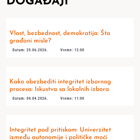
DOGAĐAJI
Vlast, bezbednost, demokratija: Šta
građani misle?
Datum: 25.06.2026.
Vreme: 12:00
Kako obezbediti integritet izbornog
procesa: Iskustva sa lokalnih izbora
Datum: 04.04.2026.
Vreme: 11:00
Integritet pod pritiskom: Univerzitet
između autonomije i političke moći