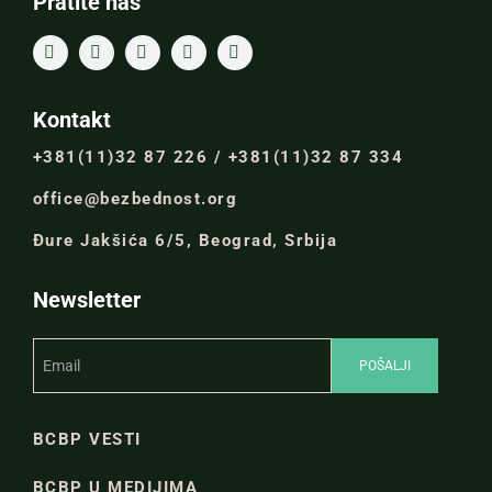
Pratite nas
Kontakt
+381(11)32 87 226 / +381(11)32 87 334
office@bezbednost.org
Đure Jakšića 6/5, Beograd, Srbija
Newsletter
BCBP VESTI
BCBP U MEDIJIMA