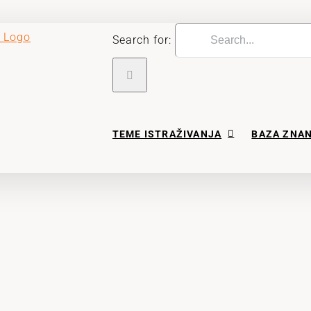
Search for:
TEME ISTRAŽIVANJA
BAZA ZNA