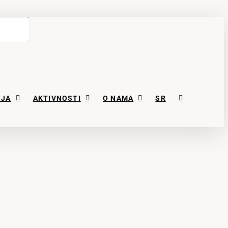
NJA
AKTIVNOSTI
O NAMA
SR