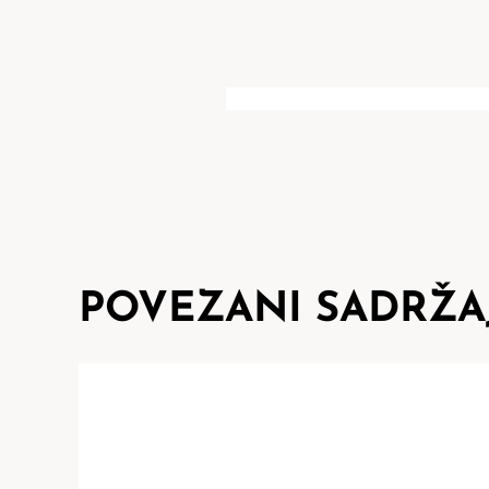
POVEZANI SADRŽA