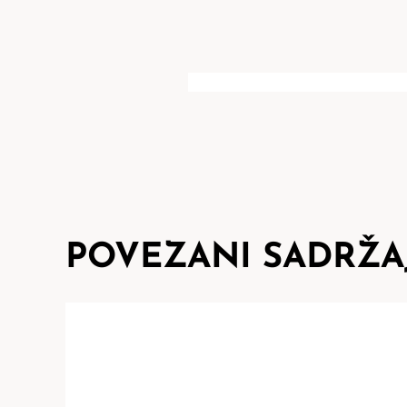
POVEZANI SADRŽA