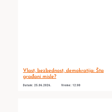
Vlast, bezbednost, demokratija: Šta
građani misle?
Datum: 25.06.2026.
Vreme: 12:00