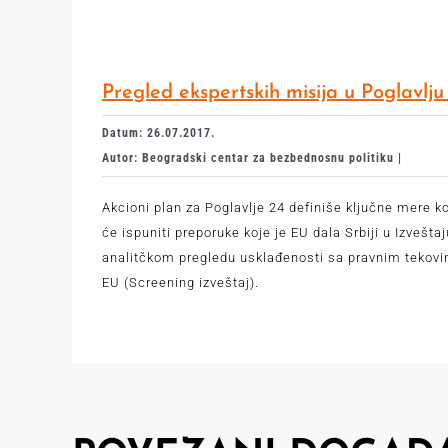
Pregled ekspertskih misija u Poglavlju
Datum: 26.07.2017.
Autor: Beogradski centar za bezbednosnu politiku |
Akcioni plan za Poglavlje 24 definiše ključne mere k
će ispuniti preporuke koje je EU dala Srbiji u Izveštaj
analitčkom pregledu usklađenosti sa pravnim tekov
EU (Screening izveštaj).