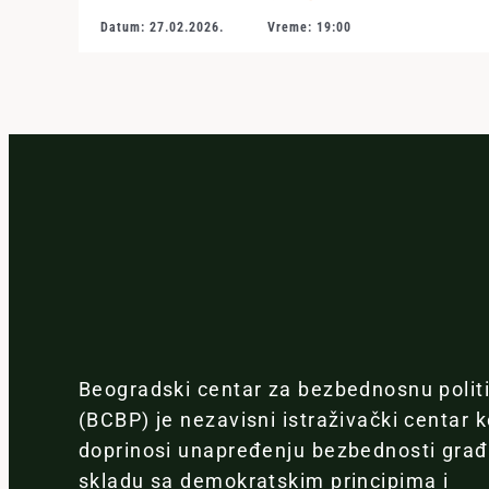
Datum: 27.02.2026.
Vreme: 19:00
Beogradski centar za bezbednosnu polit
(BCBP) je nezavisni istraživački centar k
doprinosi unapređenju bezbednosti gra
skladu sa demokratskim principima i