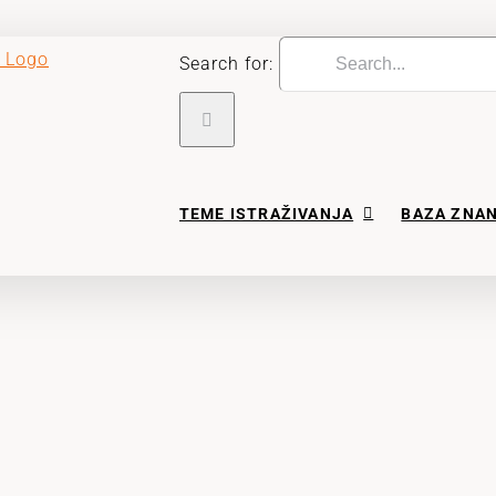
Search for:
TEME ISTRAŽIVANJA
BAZA ZNA