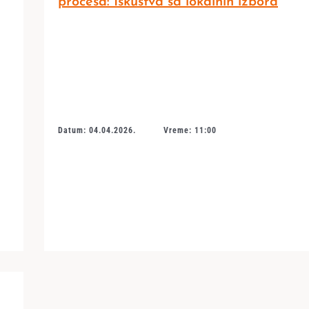
procesa: Iskustva sa lokalnih izbora
Datum: 04.04.2026.
Vreme: 11:00