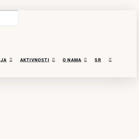
NJA
AKTIVNOSTI
O NAMA
SR