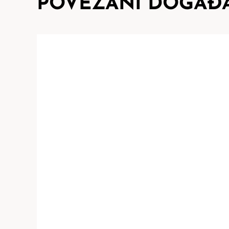
POVEZANI DOGAĐA