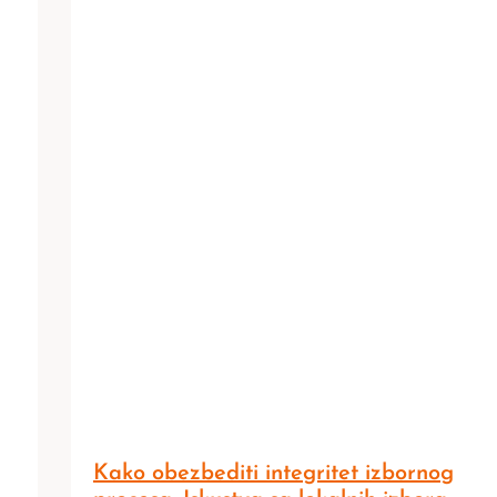
Kako obezbediti integritet izbornog