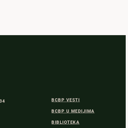
BCBP VESTI
334
BCBP U MEDIJIMA
BIBLIOTEKA