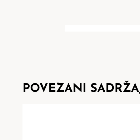
POVEZANI SADRŽA