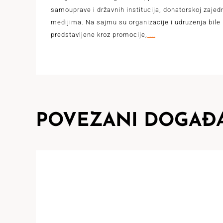
samouprave i državnih institucija, donatorskoj zajedn
medijima. Na sajmu su organizacije i udruzenja bile
predstavljene kroz promocije,
...
POVEZANI DOGAĐA