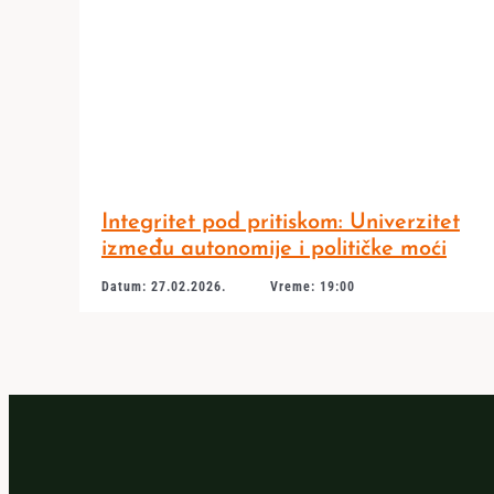
Integritet pod pritiskom: Univerzitet
između autonomije i političke moći
Datum: 27.02.2026.
Vreme: 19:00