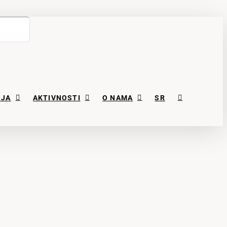
NJA
AKTIVNOSTI
O NAMA
SR