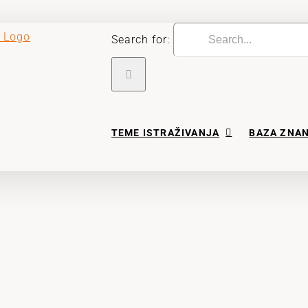
Search for:
TEME ISTRAŽIVANJA
BAZA ZNA