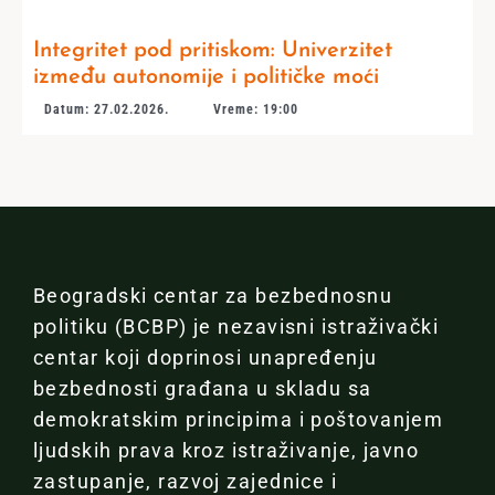
Integritet pod pritiskom: Univerzitet
između autonomije i političke moći
Datum: 27.02.2026.
Vreme: 19:00
Beogradski centar za bezbednosnu
politiku (BCBP) je nezavisni istraživački
centar koji doprinosi unapređenju
bezbednosti građana u skladu sa
demokratskim principima i poštovanjem
ljudskih prava kroz istraživanje, javno
zastupanje, razvoj zajednice i