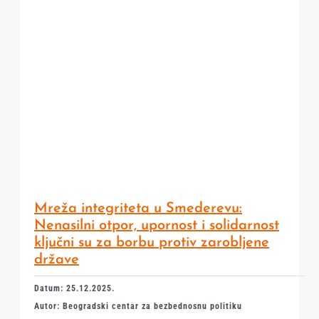
Mreža integriteta u Smederevu:
Nenasilni otpor, upornost i solidarnost
ključni su za borbu protiv zarobljene
države
Datum: 25.12.2025.
Autor: Beogradski centar za bezbednosnu politiku