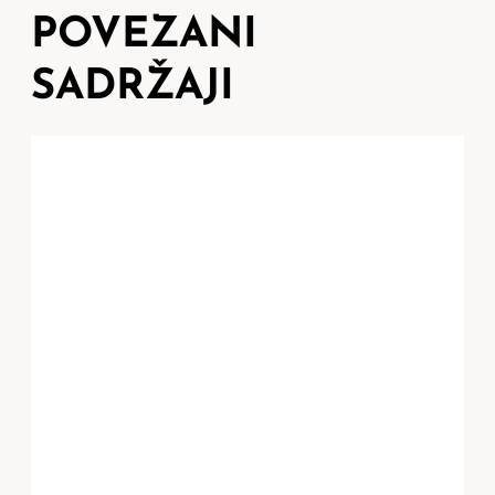
POVEZANI
SADRŽAJI