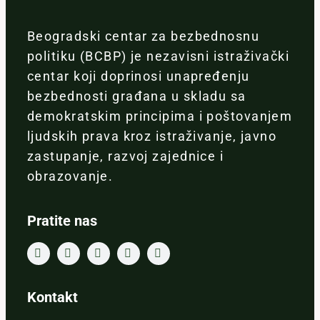
Beogradski centar za bezbednosnu
politiku (BCBP) je nezavisni istraživački
centar koji doprinosi unapređenju
bezbednosti građana u skladu sa
demokratskim principima i poštovanjem
ljudskih prava kroz istraživanje, javno
zastupanje, razvoj zajednice i
obrazovanje.
Pratite nas
Kontakt