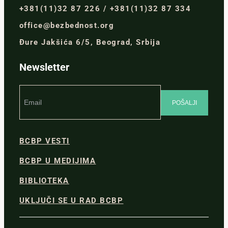
+381(11)32 87 226 / +381(11)32 87 334
office@bezbednost.org
Đure Jakšića 6/5, Beograd, Srbija
Newsletter
BCBP VESTI
BCBP U MEDIJIMA
BIBLIOTEKA
UKLJUČI SE U RAD BCBP