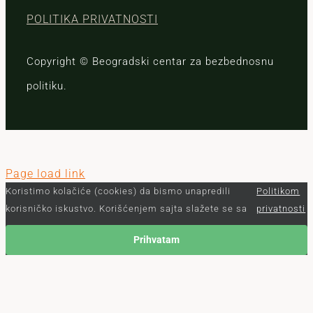
POLITIKA PRIVATNOSTI
Copyright © Beogradski centar za bezbednosnu
politiku.
Page load link
Koristimo kolačiće (cookies) da bismo unapredili
Politikom
korisničko iskustvo. Korišćenjem sajta slažete se sa
privatnosti
Prihvatam