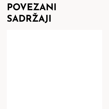
POVEZANI
SADRŽAJI