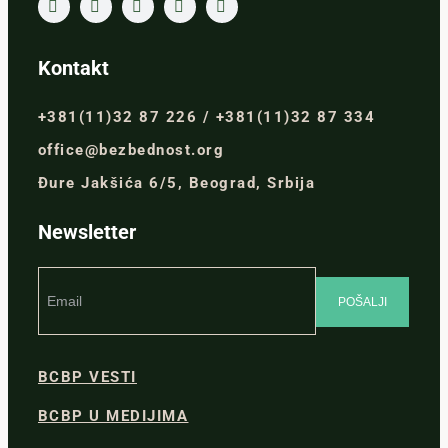
Kontakt
+381(11)32 87 226 / +381(11)32 87 334
office@bezbednost.org
Đure Jakšića 6/5, Beograd, Srbija
Newsletter
BCBP VESTI
BCBP U MEDIJIMA