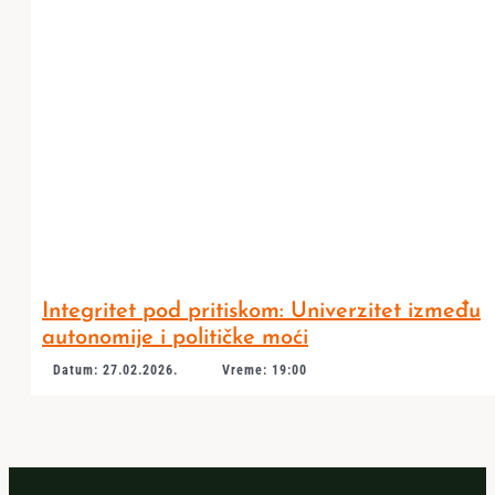
Integritet pod pritiskom: Univerzitet između
autonomije i političke moći
Datum: 27.02.2026.
Vreme: 19:00