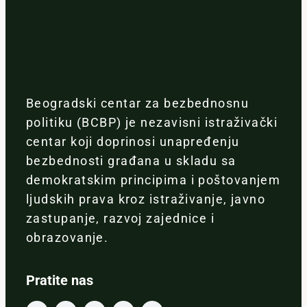
Beogradski centar za bezbednosnu
politiku (BCBP) je nezavisni istraživački
centar koji doprinosi unapređenju
bezbednosti građana u skladu sa
demokratskim principima i poštovanjem
ljudskih prava kroz istraživanje, javno
zastupanje, razvoj zajednice i
obrazovanje.
Pratite nas