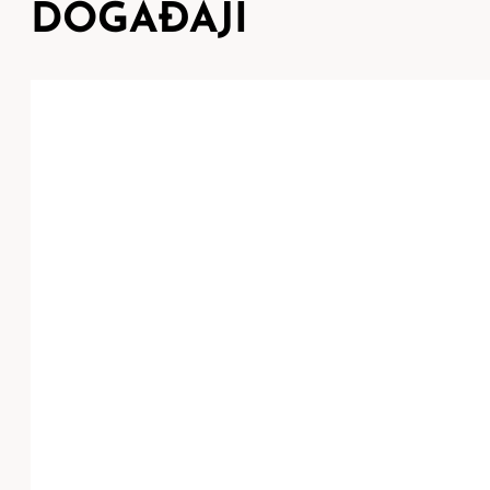
DOGAĐAJI