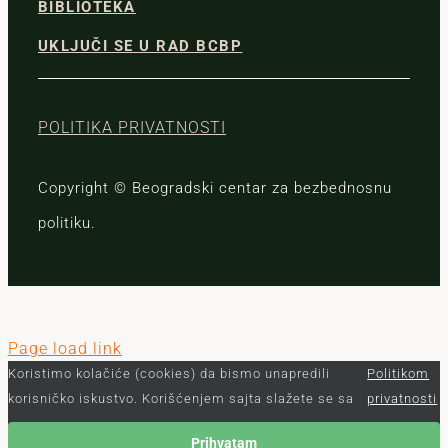
BIBLIOTEKA
UKLJUČI SE U RAD BCBP
POLITIKA PRIVATNOSTI
Copyright © Beogradski centar za bezbednosnu
politiku.
Page load link
Koristimo kolačiće (cookies) da bismo unapredili
Politikom
korisničko iskustvo. Korišćenjem sajta slažete se sa
privatnosti
Prihvatam