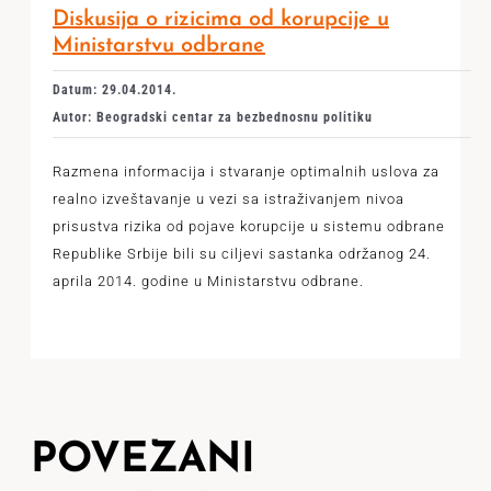
Diskusija o rizicima od korupcije u
Ministarstvu odbrane
Datum: 29.04.2014.
Autor: Beogradski centar za bezbednosnu politiku
Razmena informacija i stvaranje optimalnih uslova za
realno izveštavanje u vezi sa istraživanjem nivoa
prisustva rizika od pojave korupcije u sistemu odbrane
Republike Srbije bili su ciljevi sastanka održanog 24.
aprila 2014. godine u Ministarstvu odbrane.
POVEZANI