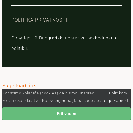
POLITIKA PRIVATNOSTI
Copyright © Beogradski centar za bezbednosnu
politiku.
Page load link
Koristimo kolačiće (cookies) da bismo unapredili
Politikom
korisničko iskustvo. Korišćenjem sajta slažete se sa
privatnosti
Prihvatam