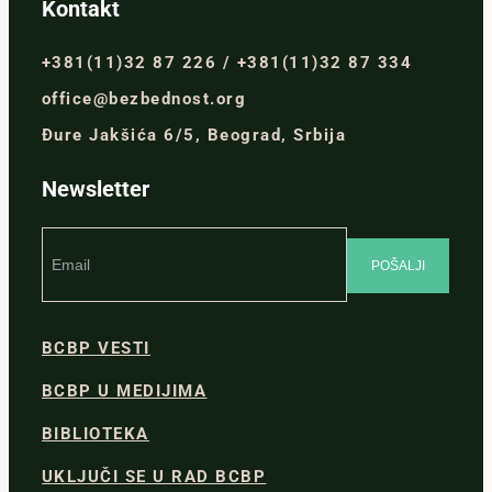
Kontakt
+381(11)32 87 226 / +381(11)32 87 334
office@bezbednost.org
Đure Jakšića 6/5, Beograd, Srbija
Newsletter
BCBP VESTI
BCBP U MEDIJIMA
BIBLIOTEKA
UKLJUČI SE U RAD BCBP