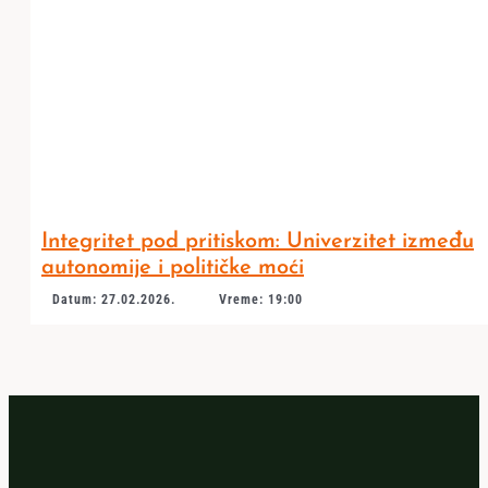
Integritet pod pritiskom: Univerzitet između
autonomije i političke moći
Datum: 27.02.2026.
Vreme: 19:00