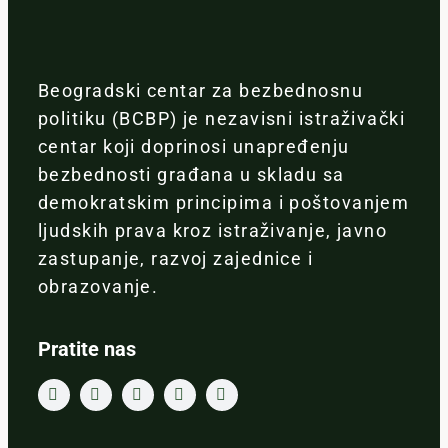
Beogradski centar za bezbednosnu
politiku (BCBP) je nezavisni istraživački
centar koji doprinosi unapređenju
bezbednosti građana u skladu sa
demokratskim principima i poštovanjem
ljudskih prava kroz istraživanje, javno
zastupanje, razvoj zajednice i
obrazovanje.
Pratite nas