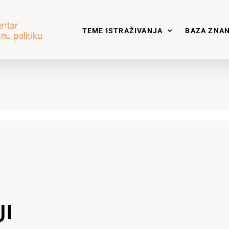
TEME ISTRAŽIVANJA
BAZA ZNA
JI