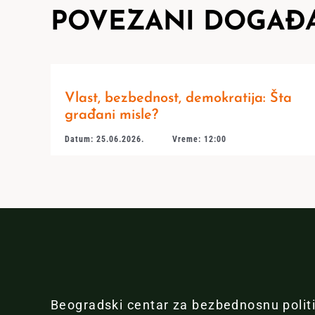
POVEZANI DOGAĐA
Vlast, bezbednost, demokratija: Šta
građani misle?
Datum: 25.06.2026.
Vreme: 12:00
Beogradski centar za bezbednosnu polit