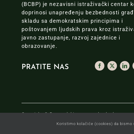
(BCBP) je nezavisni istraživački centar k
doprinosi unapređenju bezbednosti gra
skladu sa demokratskim principima i
poštovanjem ljudskih prava kroz istraživ
javno zastupanje, razvoj zajednice i
obrazovanje.
PRATITE NAS
Copyright © Beogradski centar za bezbednosnu pol
Koristimo kolačiće (cookies) da bismo 