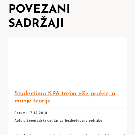
POVEZANI
SADRŽAJI
Studentima KPA treba više prakse, a
manje teorije
Datum: 17.12.2018.
Autor: Beogradski centar za bezbednosnu politiku |