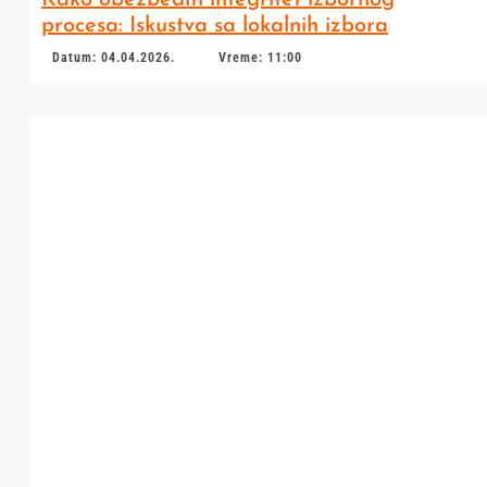
Kako obezbediti integritet izbornog
procesa: Iskustva sa lokalnih izbora
Datum: 04.04.2026.
Vreme: 11:00