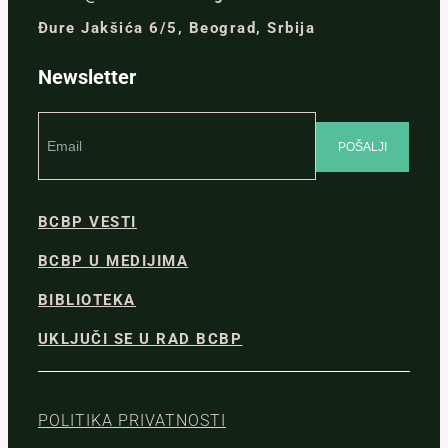
Đure Jakšića 6/5, Beograd, Srbija
Newsletter
BCBP VESTI
BCBP U MEDIJIMA
BIBLIOTEKA
UKLJUČI SE U RAD BCBP
POLITIKA PRIVATNOSTI