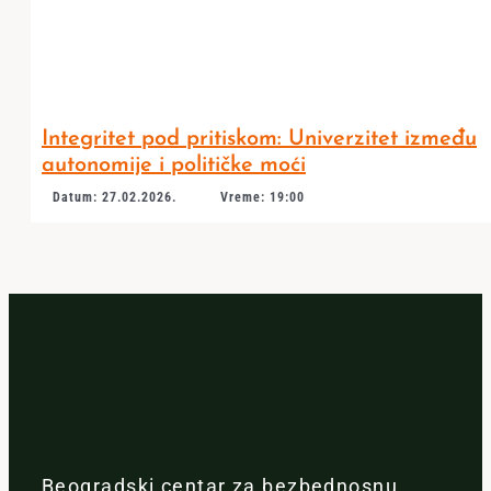
Integritet pod pritiskom: Univerzitet između
autonomije i političke moći
Datum: 27.02.2026.
Vreme: 19:00
Beogradski centar za bezbednosnu