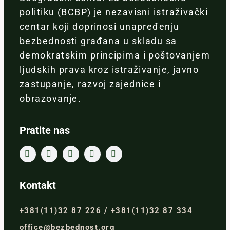
politiku (BCBP) je nezavisni istraživački
centar koji doprinosi unapređenju
bezbednosti građana u skladu sa
demokratskim principima i poštovanjem
ljudskih prava kroz istraživanje, javno
zastupanje, razvoj zajednice i
obrazovanje.
Pratite nas
Kontakt
+381(11)32 87 226 / +381(11)32 87 334
office@bezbednost.org