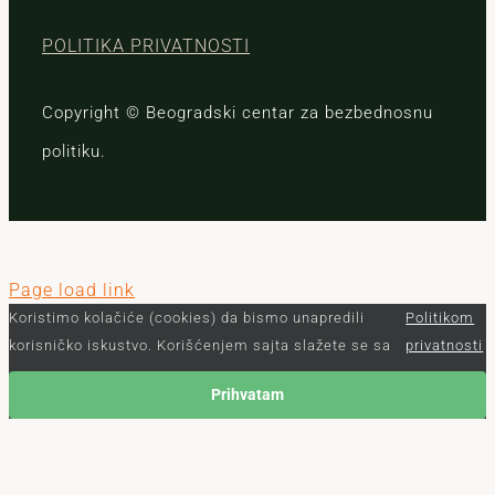
POLITIKA PRIVATNOSTI
Copyright © Beogradski centar za bezbednosnu
politiku.
Page load link
Koristimo kolačiće (cookies) da bismo unapredili
Politikom
korisničko iskustvo. Korišćenjem sajta slažete se sa
privatnosti
Prihvatam