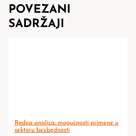
POVEZANI
SADRŽAJI
Rodna analiza: mogućnosti primene u
sektoru bezbednosti