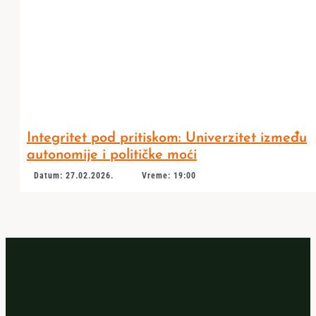
Integritet pod pritiskom: Univerzitet između
autonomije i političke moći
Datum: 27.02.2026.
Vreme: 19:00