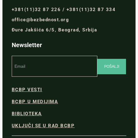
+381(11)32 87 226 / +381(11)32 87 334
office@bezbednost.org
Đure Jakšića 6/5, Beograd, Srbija
Newsletter
BCBP VESTI
BCBP U MEDIJIMA
BIBLIOTEKA
UKLJUČI SE U RAD BCBP