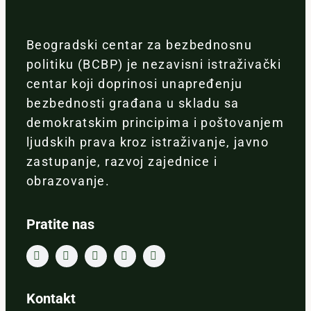
Beogradski centar za bezbednosnu
politiku (BCBP) je nezavisni istraživački
centar koji doprinosi unapređenju
bezbednosti građana u skladu sa
demokratskim principima i poštovanjem
ljudskih prava kroz istraživanje, javno
zastupanje, razvoj zajednice i
obrazovanje.
Pratite nas
Kontakt