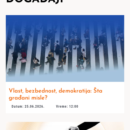
Vlast, bezbednost, demokratija: Šta
građani misle?
Datum: 25.06.2026.
Vreme: 12:00