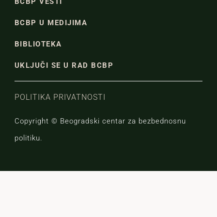
BCBP VESTI
BCBP U MEDIJIMA
BIBLIOTEKA
UKLJUČI SE U RAD BCBP
POLITIKA PRIVATNOSTI
Copyright © Beogradski centar za bezbednosnu
politiku.