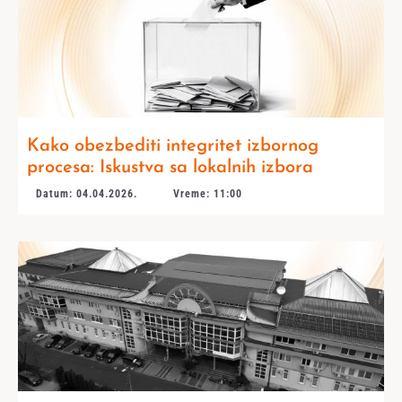
Kako obezbediti integritet izbornog
procesa: Iskustva sa lokalnih izbora
Datum: 04.04.2026.
Vreme: 11:00