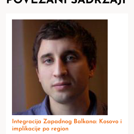
POVEZANI SADRŽAJI
Integracija Zapadnog Balkana: Kosovo i
implikacije po region