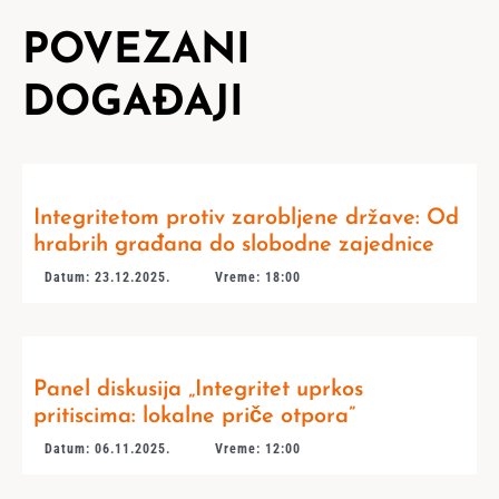
POVEZANI
DOGAĐAJI
Integritetom protiv zarobljene države: Od
hrabrih građana do slobodne zajednice
Datum: 23.12.2025.
Vreme: 18:00
Panel diskusija „Integritet uprkos
pritiscima: lokalne priče otpora”
Datum: 06.11.2025.
Vreme: 12:00