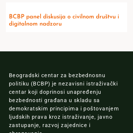
BCBP panel diskusija o civilnom društvu i
digitalnom nadzoru
Beogradski centar za bezbednosnu
politiku (BCBP) je nezavisni istraživački
centar koji doprinosi unapređenju
bezbednosti građana u skladu sa
demokratskim principima i poštovanjem
ljudskih prava kroz istraživanje, javno
zastupanje, razvoj zajednice i