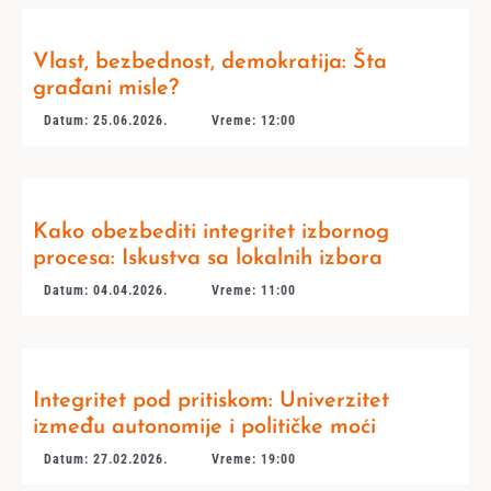
Vlast, bezbednost, demokratija: Šta
građani misle?
Datum: 25.06.2026.
Vreme: 12:00
Kako obezbediti integritet izbornog
procesa: Iskustva sa lokalnih izbora
Datum: 04.04.2026.
Vreme: 11:00
Integritet pod pritiskom: Univerzitet
između autonomije i političke moći
Datum: 27.02.2026.
Vreme: 19:00