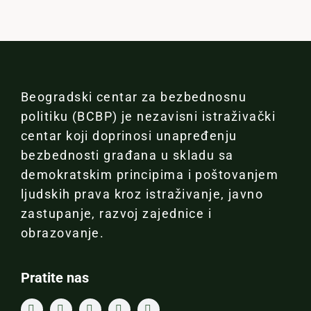
Beogradski centar za bezbednosnu
politiku (BCBP) je nezavisni istraživački
centar koji doprinosi unapređenju
bezbednosti građana u skladu sa
demokratskim principima i poštovanjem
ljudskih prava kroz istraživanje, javno
zastupanje, razvoj zajednice i
obrazovanje.
Pratite nas