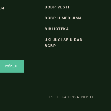
BCBP VESTI
334
BCBP U MEDIJIMA
BIBLIOTEKA
UKLJUČI SE U RAD
BCBP
POLITIKA PRIVATNOSTI