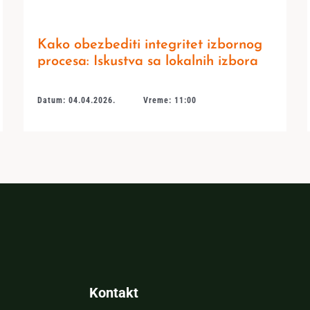
Kako obezbediti integritet izbornog
procesa: Iskustva sa lokalnih izbora
Datum: 04.04.2026.
Vreme: 11:00
Kontakt