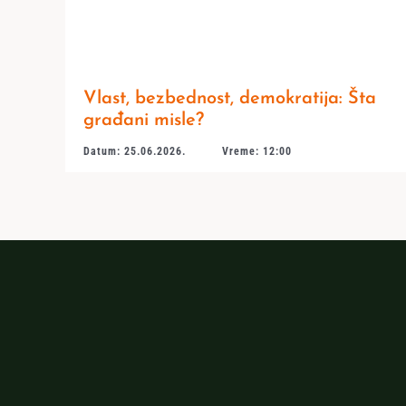
Vlast, bezbednost, demokratija: Šta
građani misle?
Datum: 25.06.2026.
Vreme: 12:00