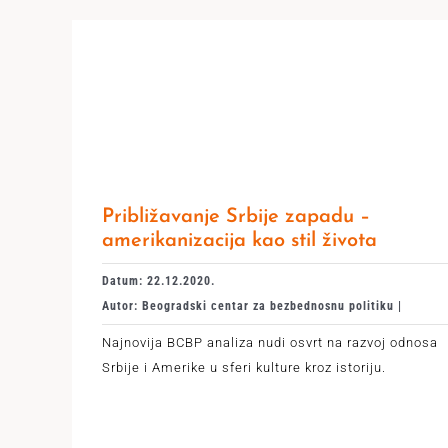
Približavanje Srbije zapadu –
amerikanizacija kao stil života
Datum: 22.12.2020.
Autor: Beogradski centar za bezbednosnu politiku |
Najnovija BCBP analiza nudi osvrt na razvoj odnosa
Srbije i Amerike u sferi kulture kroz istoriju.