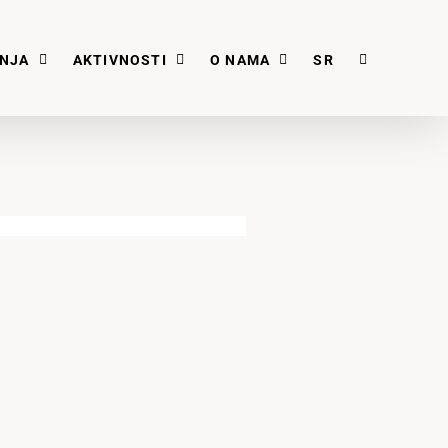
ANJA
AKTIVNOSTI
O NAMA
SR