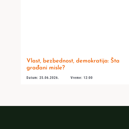
Vlast, bezbednost, demokratija: Šta
građani misle?
Datum: 25.06.2026.
Vreme: 12:00