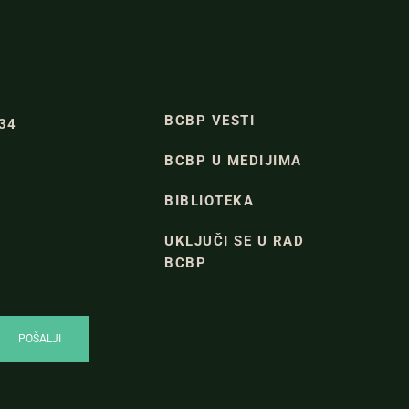
BCBP VESTI
334
BCBP U MEDIJIMA
BIBLIOTEKA
UKLJUČI SE U RAD
BCBP