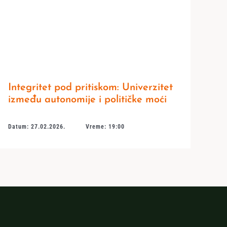
Integritet pod pritiskom: Univerzitet
između autonomije i političke moći
Datum: 27.02.2026.
Vreme: 19:00