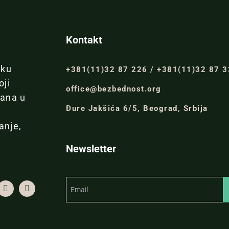
Kontakt
iku
+381(11)32 87 226 / +381(11)32 87 
oji
office@bezbednost.org
đana u
Đure Jakšića 6/5, Beograd, Srbija
anje,
Newsletter