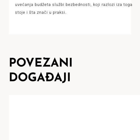
uvećanja budžeta službi bezbednosti, koji razlozi iza toga
stoje i šta znači u praksi.
POVEZANI
DOGAĐAJI