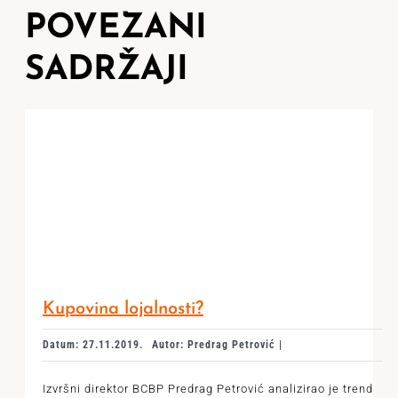
POVEZANI
SADRŽAJI
Kupovina lojalnosti?
Datum: 27.11.2019.
Autor: Predrag Petrović |
Izvršni direktor BCBP Predrag Petrović analizirao je trend