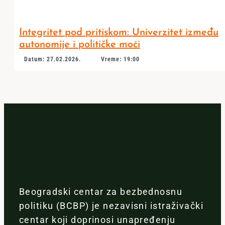
Integritet pod pritiskom: Univerzitet između
autonomije i političke moći
Datum: 27.02.2026.
Vreme: 19:00
Beogradski centar za bezbednosnu
politiku (BCBP) je nezavisni istraživački
centar koji doprinosi unapređenju