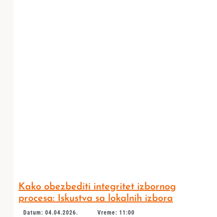
Kako obezbediti integritet izbornog
procesa: Iskustva sa lokalnih izbora
Datum: 04.04.2026.
Vreme: 11:00