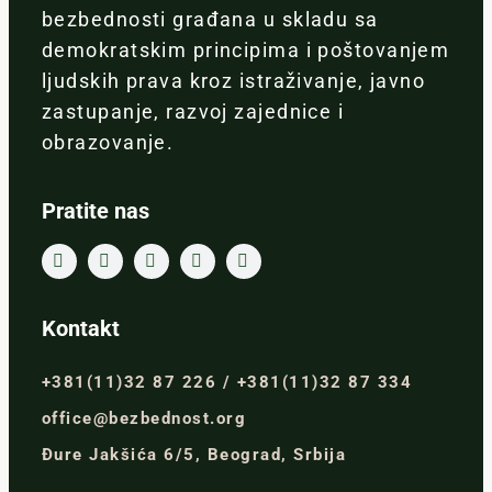
bezbednosti građana u skladu sa
demokratskim principima i poštovanjem
ljudskih prava kroz istraživanje, javno
zastupanje, razvoj zajednice i
obrazovanje.
Pratite nas
Kontakt
+381(11)32 87 226 / +381(11)32 87 334
office@bezbednost.org
Đure Jakšića 6/5, Beograd, Srbija