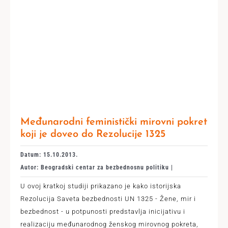
Međunarodni feministički mirovni pokret
koji je doveo do Rezolucije 1325
Datum: 15.10.2013.
Autor: Beogradski centar za bezbednosnu politiku |
U ovoj kratkoj studiji prikazano je kako istorijska
Rezolucija Saveta bezbednosti UN 1325 - Žene, mir i
bezbednost - u potpunosti predstavlja inicijativu i
realizaciju međunarodnog ženskog mirovnog pokreta,