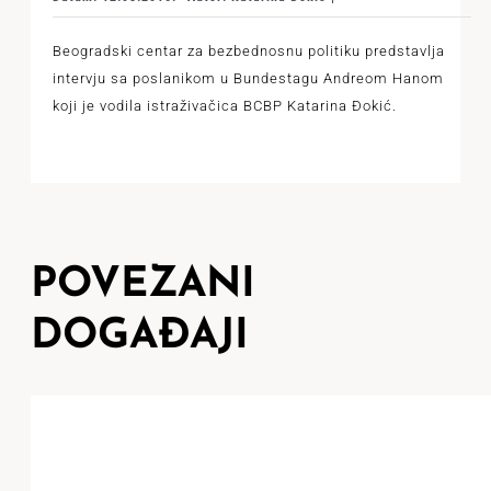
Beogradski centar za bezbednosnu politiku predstavlja
intervju sa poslanikom u Bundestagu Andreom Hanom
koji je vodila istraživačica BCBP Katarina Đokić.
POVEZANI
DOGAĐAJI