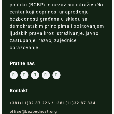
politiku (BCBP) je nezavisni istraživački
centar koji doprinosi unapređenju
bezbednosti građana u skladu sa
demokratskim principima i poštovanjem
ljudskih prava kroz istraživanje, javno
zastupanje, razvoj zajednice i
obrazovanje.
Pratite nas
Kontakt
+381(11)32 87 226 / +381(11)32 87 334
office@bezbednost.org