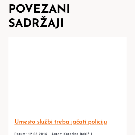
POVEZANI
SADRŽAJI
Umesto službi treba jačati policiju
Datum: 12.08.2016.
Autor: Katarina Đokić |