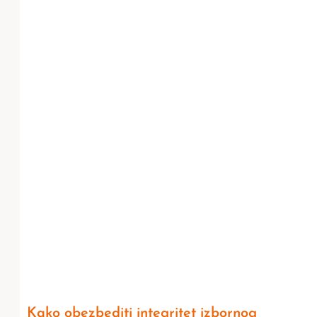
Kako obezbediti integritet izbornog