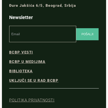
Đure Jakšića 6/5, Beograd, Srbija
Newsletter
BCBP VESTI
BCBP U MEDIJIMA
BIBLIOTEKA
UKLJUČI SE U RAD BCBP
POLITIKA PRIVATNOSTI