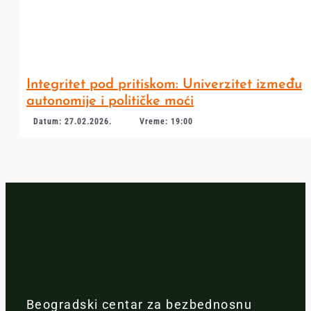
Integritet pod pritiskom: Univerzitet između
autonomije i političke moći
Datum: 27.02.2026.
Vreme: 19:00
Beogradski centar za bezbednosnu