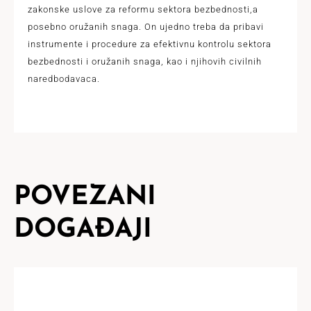
zakonske uslove za reformu sektora bezbednosti,a
posebno oružanih snaga. On ujedno treba da pribavi
instrumente i procedure za efektivnu kontrolu sektora
bezbednosti i oružanih snaga, kao i njihovih civilnih
naredbodavaca.
POVEZANI
DOGAĐAJI