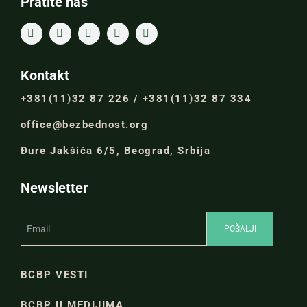
Pratite nas
Kontakt
+381(11)32 87 226 / +381(11)32 87 334
office@bezbednost.org
Đure Jakšića 6/5, Beograd, Srbija
Newsletter
BCBP VESTI
BCBP U MEDIJIMA