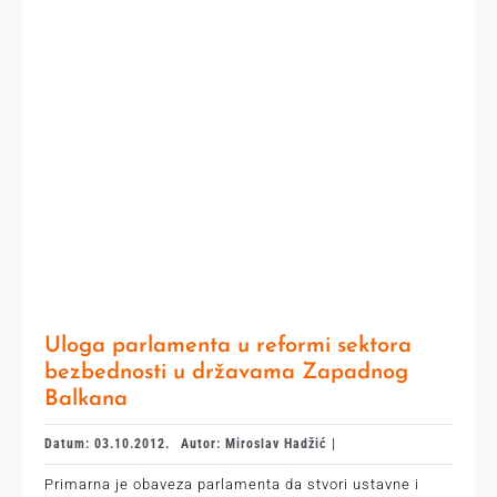
Uloga parlamenta u reformi sektora
bezbednosti u državama Zapadnog
Balkana
Datum: 03.10.2012.
Autor: Miroslav Hadžić |
Primarna je obaveza parlamenta da stvori ustavne i