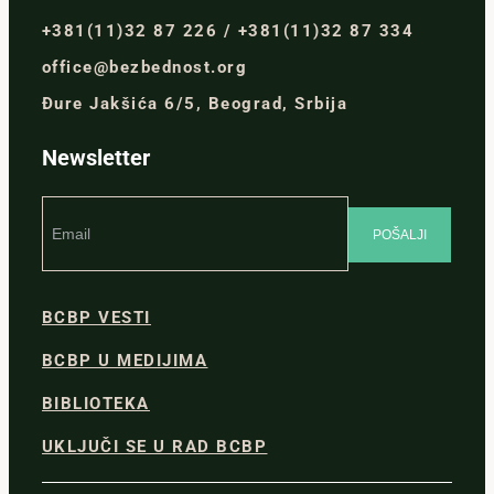
+381(11)32 87 226 / +381(11)32 87 334
office@bezbednost.org
Đure Jakšića 6/5, Beograd, Srbija
Newsletter
BCBP VESTI
BCBP U MEDIJIMA
BIBLIOTEKA
UKLJUČI SE U RAD BCBP