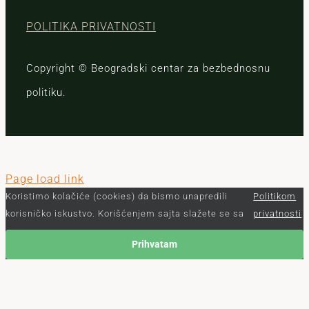
POLITIKA PRIVATNOSTI
Copyright © Beogradski centar za bezbednosnu
politiku.
Page load link
Koristimo kolačiće (cookies) da bismo unapredili
Politikom
korisničko iskustvo. Korišćenjem sajta slažete se sa
privatnosti
Prihvatam