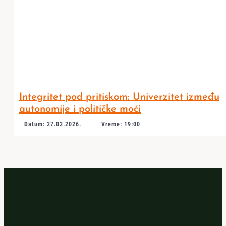
Integritet pod pritiskom: Univerzitet između
autonomije i političke moći
Datum: 27.02.2026.
Vreme: 19:00