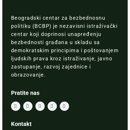
Beogradski centar za bezbednosnu
politiku (BCBP) je nezavisni istraživački
centar koji doprinosi unapređenju
bezbednosti građana u skladu sa
demokratskim principima i poštovanjem
ljudskih prava kroz istraživanje, javno
zastupanje, razvoj zajednice i
obrazovanje.
Pratite nas
Kontakt