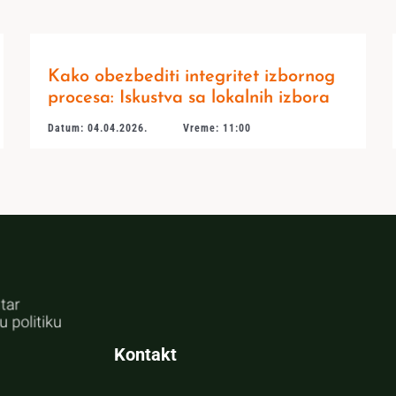
Kako obezbediti integritet izbornog
procesa: Iskustva sa lokalnih izbora
Datum: 04.04.2026.
Vreme: 11:00
Kontakt