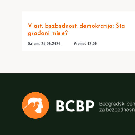
Vlast, bezbednost, demokratija: Šta
građani misle?
Datum: 25.06.2026.
Vreme: 12:00