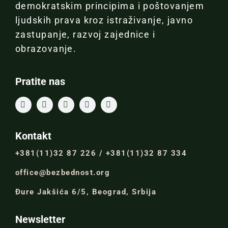
demokratskim principima i poštovanjem
ljudskih prava kroz istraživanje, javno
zastupanje, razvoj zajednice i
obrazovanje.
Pratite nas
Kontakt
+381(11)32 87 226 / +381(11)32 87 334
office@bezbednost.org
Đure Jakšića 6/5, Beograd, Srbija
Newsletter