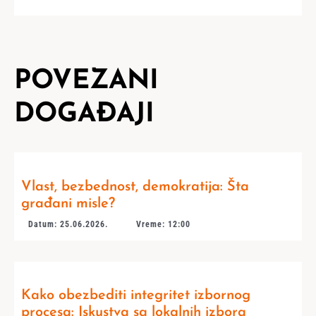
POVEZANI
DOGAĐAJI
Vlast, bezbednost, demokratija: Šta
građani misle?
Datum: 25.06.2026.
Vreme: 12:00
Kako obezbediti integritet izbornog
procesa: Iskustva sa lokalnih izbora