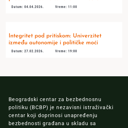
Datum: 04.04.2026.
Vreme: 11:00
Integritet pod pritiskom: Univerzitet
između autonomije i političke moći
Datum: 27.02.2026.
Vreme: 19:00
Beogradski centar za bezbednosnu
politiku (BCBP) je nezavisni istraživački
centar koji doprinosi unapređenju
bezbednosti građana u skladu sa