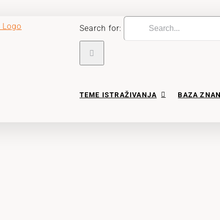
Search for:
TEME ISTRAŽIVANJA
BAZA ZNA