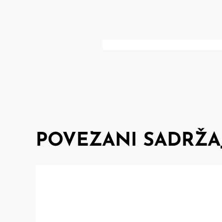
POVEZANI SADRŽA