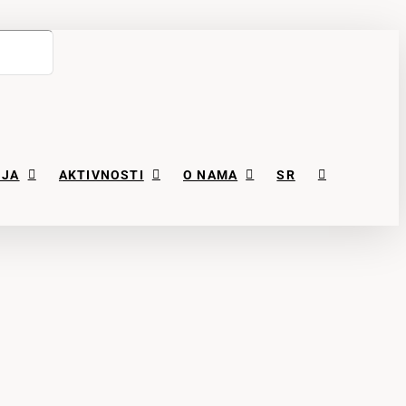
NJA
AKTIVNOSTI
O NAMA
SR